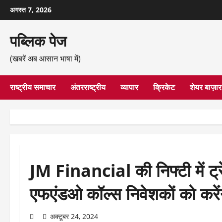
छोड़कर
अगस्त 7, 2026
सामग्री
पर
पब्लिक पेज
जाएँ
(खबरें अब आसान भाषा में)
राष्ट्रीय समाचार
अंतरराष्ट्रीय
व्यापार
क्रिकेट
शेयर बाज़ार
JM Financial की निफ्टी में ट्र
एफएंडओ कॉल्स निवेशकों को करें
अक्टूबर 24, 2024