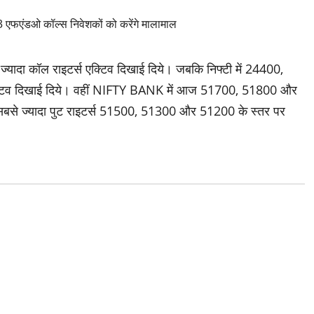
ादा कॉल राइटर्स एक्टिव दिखाई दिये। जबकि निफ्टी में 24400,
एक्टिव दिखाई दिये। वहीं NIFTY BANK में आज 51700, 51800 और
सबसे ज्यादा पुट राइटर्स 51500, 51300 और 51200 के स्तर पर