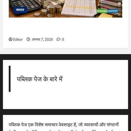
व्यापार
8th Pay Commission: नया वेतन आयोग कब लागू होगा, कितना
एरियर मिलेगा? समझिए पूरा हिसाब
Editor
अगस्त 7, 2026
0
पब्लिक पेज के बारे में
पब्लिक पेज एक विशेष समाचार वेबसाइट है, जो व्यवसायों और संगठनों