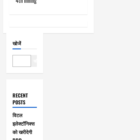
4th inning
न
खोजें
खोजें
RECENT
POSTS
विटल
इलेक्टॉनिक्स
को खरीदेगी