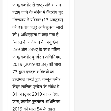
जम्मू-कश्मीर से राष्ट्रपति शासन
हटाए जाने के संबंध में केंद्रीय गृह
मंत्रालय ने रविवार (13 अक्टूबर)
को एक राजपत्र अधिसूचना जारी
की। अधिसूचना में कहा गया है,
‘‘भारत के संविधान के अनुच्छेद
239 और 239ए के साथ पठित
जम्मू-कश्मीर पुनर्गठन अधिनियम,
2019 (2019 का 34) की धारा
73 द्वारा प्रदत्त शक्तियों का
इस्तेमाल करते हुए, जम्मू-कश्मीर
केंद्र शासित प्रदेश के संबंध में
31 अक्टूबर 2019 का आदेश,
जम्मू-कश्मीर पुनर्गठन अधिनियम
2019 की धारा 54 के तहत