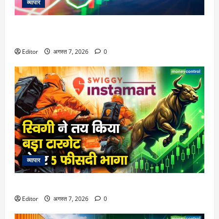
व्यापार
विटल इलेक्टॉनिक्स को खरीदेगी RRP Electronics, ऑर्डर में जुड़ेंगे
₹90 करोड़
Editor
अगस्त 7, 2026
0
व्यापार
स्विगी ने तय किया बड़ा टारगेट, शेयर 5 फीसदी भागा
Editor
अगस्त 7, 2026
0