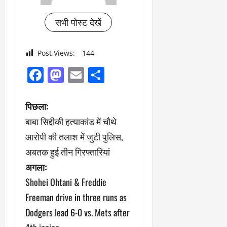
सभी पोस्ट देखें
Post Views:
144
Facebook
Mastodon
Email
Share
पो
पिछला:
बाबा सिद्दीकी हत्याकांड में चौथे
स्ट
आरोपी की तलाश में जुटी पुलिस,
ने
अबतक हुई तीन गिरफ्तारियां
अगला:
वि
Shohei Ohtani & Freddie
गे
Freeman drive in three runs as
श
Dodgers lead 6-0 vs. Mets after