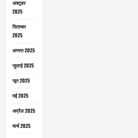
अक्टूबर
2025
सितम्बर
2025
अगस्त 2025
जुलाई 2025
जून 2025
मई 2025
अप्रैल 2025
मार्च 2025