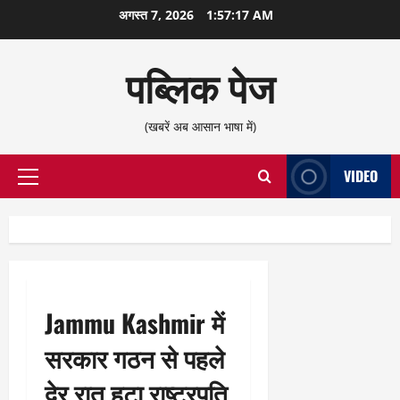
छोड़कर
अगस्त 7, 2026
1:57:18 AM
सामग्री
पर
पब्लिक पेज
जाएँ
(खबरें अब आसान भाषा में)
VIDEO
प्राथमिक
सूची
Jammu Kashmir में
सरकार गठन से पहले
देर रात हटा राष्ट्रपति