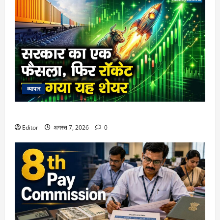
व्यापार
सरकार का एक फैसला, फिर रॉकेट बन गया यह शेयर
Editor
अगस्त 7, 2026
0