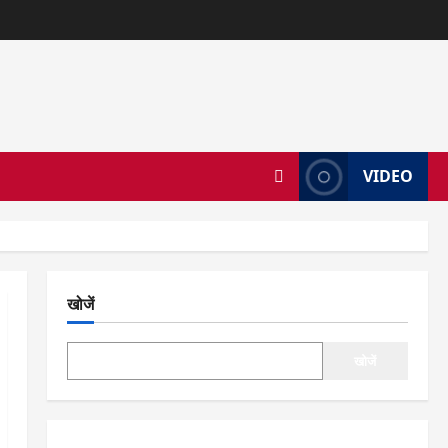
VIDEO
खोजें
खोजें