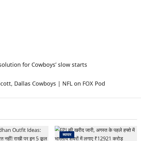
olution for Cowboys’ slow starts
scott, Dallas Cowboys | NFL on FOX Pod
व्यापार