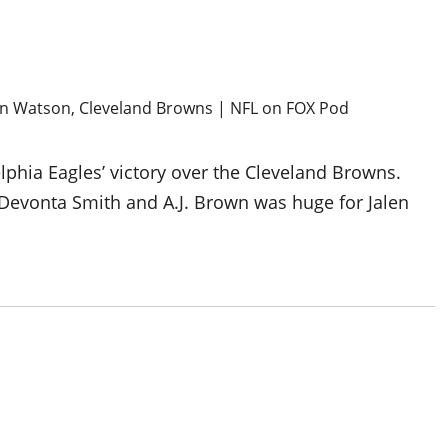
phia Eagles’ victory over the Cleveland Browns.
Devonta Smith and A.J. Brown was huge for Jalen