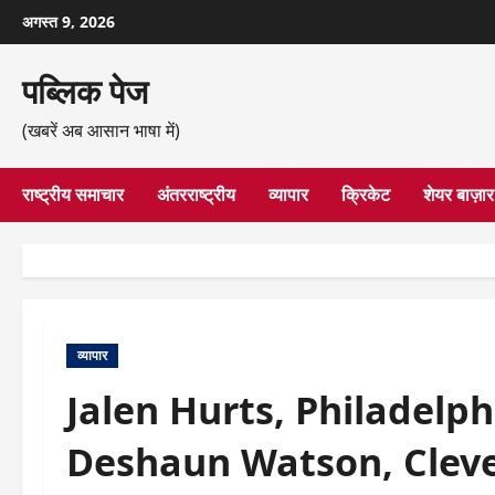
छोड़कर
अगस्त 9, 2026
सामग्री
पर
पब्लिक पेज
जाएँ
(खबरें अब आसान भाषा में)
राष्ट्रीय समाचार
अंतरराष्ट्रीय
व्यापार
क्रिकेट
शेयर बाज़ार
व्यापार
Jalen Hurts, Philadelp
Deshaun Watson, Clev