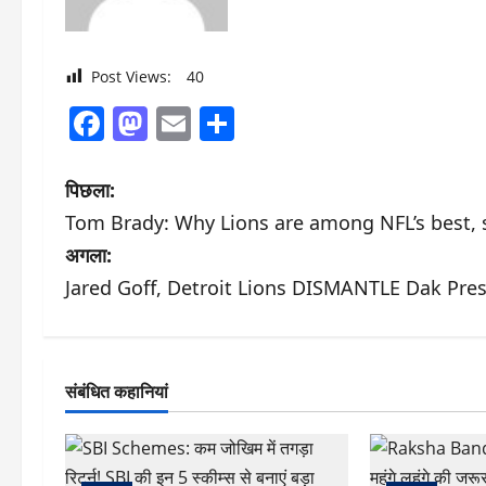
Post Views:
40
Facebook
Mastodon
Email
Share
पो
पिछला:
Tom Brady: Why Lions are among NFL’s best, s
स्ट
अगला:
ने
Jared Goff, Detroit Lions DISMANTLE Dak Pre
वि
गे
संबंधित कहानियां
श
न