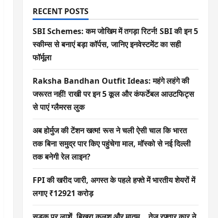
RECENT POSTS
SBI Schemes: कम जोखिम में तगड़ा रिटर्न! SBI की इन 5
स्कीम्स से बनाएं बड़ा कॉर्पस, जानिए इनवेस्टमेंट का सही
फॉर्मूला
Raksha Bandhan Outfit Ideas: महंगे लहंगे की
जरूरत नहीं! राखी पर इन 5 कूल और कंफर्टेबल आउटफिट्स
से पाएं ग्लैमरस लुक
अब होर्मुज की टेंशन खत्म! रूस ने चली ऐसी चाल कि भारत
तक बिना समुद्र पार किए पहुंचेगा माल, मॉस्को से नई दिल्ली
तक बनेगी रेल लाइन?
FPI की खरीद जारी, अगस्त के पहले हफ्ते में भारतीय शेयरों में
लगाए ₹12921 करोड़
सड़क पर लाशें, बिखरा कलश और मातम… तेज रफ्तार कार ने