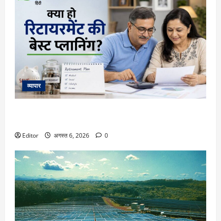
व्यापार
Retirement Planning: क्या हो रिटायरमेंट की बेस्ट प्लानिंग, कितना
फंड रहेगा पर्याप्त? एक्सपर्ट ने समझा दिया पूरा कैलकुलेशन
Editor
अगस्त 6, 2026
0