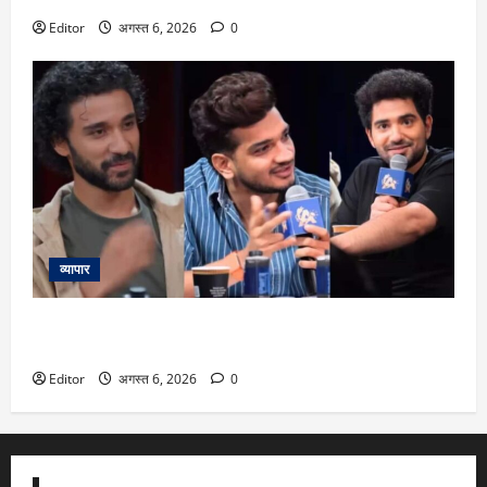
Editor
अगस्त 6, 2026
0
व्यापार
Samay Raina: ‘अब इस पर बोलो…’, समय रैना ने ‘इंडियाज़ गॉट लेटेंट’
शो में कश्मीरी पंडितों का जिक्र कर मुनव्वर फारूकी से मांगा रिएक्शन
Editor
अगस्त 6, 2026
0