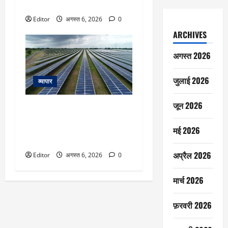
शेयर
Editor
अगस्त 6, 2026
0
ARCHIVES
अगस्त 2026
जुलाई 2026
व्यापार
जून 2026
Juniper Green Energy IPO
Listing: ₹245 पर लिस्ट ₹225 का
मई 2026
शेयर, खुदरा निवेशकों का हिस्सा नहीं
भरा था पूरा
अप्रैल 2026
Editor
अगस्त 6, 2026
0
मार्च 2026
फ़रवरी 2026