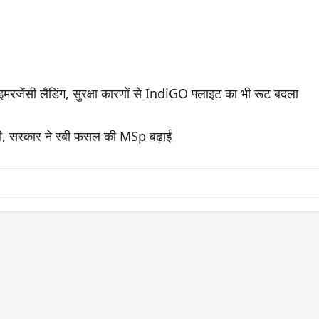
रजेंसी लैंडिंग, सुरक्षा कारणों से IndiGO फ्लाइट का भी रूट बदला
ॉटरी, सरकार ने रबी फसल की MSp बढ़ाई