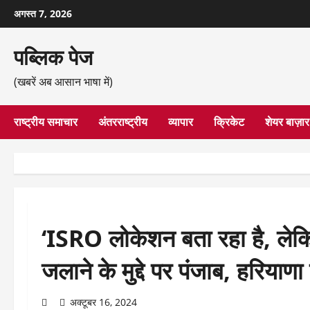
छोड़कर
अगस्त 7, 2026
सामग्री
पर
पब्लिक पेज
जाएँ
(खबरें अब आसान भाषा में)
राष्ट्रीय समाचार
अंतरराष्ट्रीय
व्यापार
क्रिकेट
शेयर बाज़ार
‘ISRO लोकेशन बता रहा है, लेक
जलाने के मुद्दे पर पंजाब, हरियाण
अक्टूबर 16, 2024