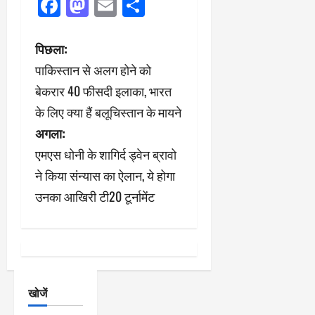
Facebook
Mastodon
Email
Share
पो
पिछला:
पाकिस्तान से अलग होने को
स्ट
बेकरार 40 फीसदी इलाका, भारत
ने
के लिए क्या हैं बलूचिस्तान के मायने
अगला:
वि
एमएस धोनी के शागिर्द ड्वेन ब्रावो
गे
ने किया संन्यास का ऐलान, ये होगा
श
उनका आखिरी टी20 टूर्नामेंट
न
खोजें