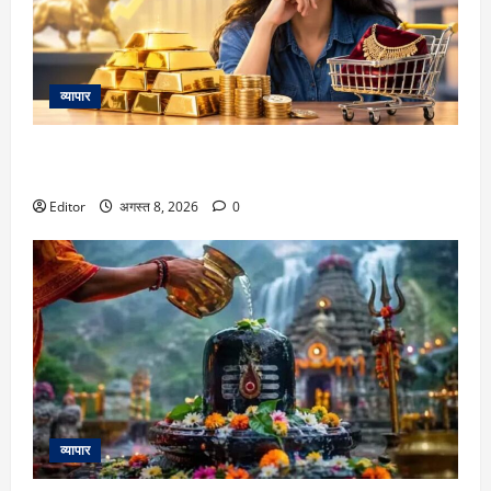
व्यापार
Gold Outlook: सोने में अगली तेजी में Gen Z का होगा बड़ा हाथ,
जानिए WGC की रिपोर्ट क्या कहती है
Editor
अगस्त 8, 2026
0
व्यापार