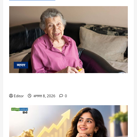
व्यापार
111 साल की महिला ने बताया लंबी उम्र का राज, रोज खाती हैं मछली
और लेती हैं 2 झपकी
Editor
अगस्त 8, 2026
0