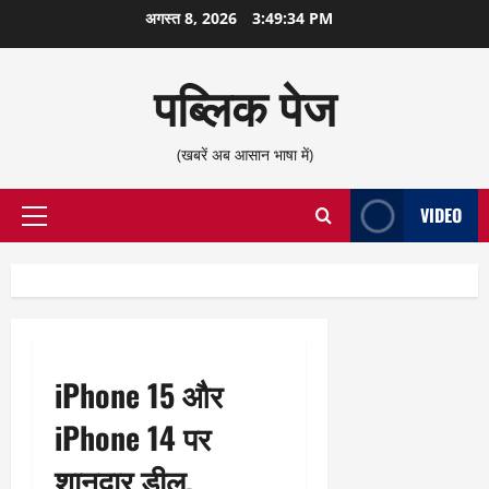
छोड़कर
अगस्त 8, 2026
3:49:35 PM
सामग्री
पर
पब्लिक पेज
जाएँ
(खबरें अब आसान भाषा में)
VIDEO
प्राथमिक
सूची
iPhone 15 और
iPhone 14 पर
शानदार डील,