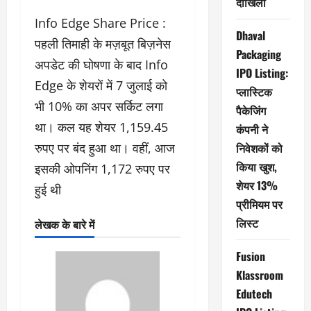
दाखिला
Info Edge Share Price :
Dhaval
पहली तिमाही के मज़बूत बिज़नेस
Packaging
अपडेट की घोषणा के बाद Info
IPO Listing:
Edge के शेयरों में 7 जुलाई को
प्लास्टिक
भी 10% का अपर सर्किट लगा
पैकेजिंग
था। कल यह शेयर 1,159.45
कंपनी ने
रुपए पर बंद हुआ था। वहीं, आज
निवेशकों को
किया खुश,
इसकी ओपनिंग 1,172 रुपए पर
शेयर 13%
हुई थी
प्रीमियम पर
लिस्ट
लेखक के बारे में
Fusion
Klassroom
Edutech