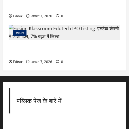
Dhaval Packaging IPO Listing: प्लास्टिक पैकेजिंग कंपनी ने
निवेशकों को किया खुश, शेयर 13% प्रीमियम पर लिस्ट
Editor
अगस्त 7, 2026
0
व्यापार
Fusion Klassroom Edutech IPO Listing: एडटेक कंपनी ने जीता
दिल, 7% बढ़त में लिस्ट
Editor
अगस्त 7, 2026
0
पब्लिक पेज के बारे में