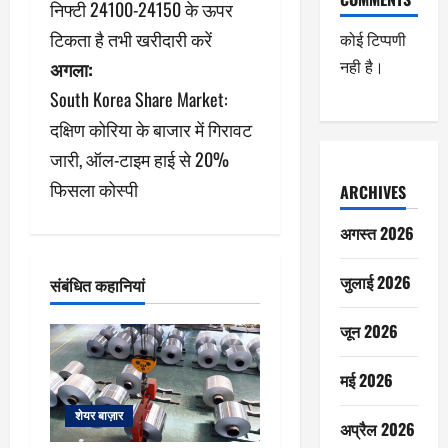
ने
निफ्टी 24100-24150 के ऊपर
टिकता है तभी खरीदारी करें
वि
कोई टिप्पणी
नही है।
अगला:
गे
South Korea Share Market:
श
दक्षिण कोरिया के बाजार में गिरावट
जारी, ऑल-टाइम हाई से 20%
न
फिसला कोस्पी
ARCHIVES
अगस्त 2026
जुलाई 2026
संबंधित कहानियां
जून 2026
मई 2026
शेयर बाज़ार
अप्रैल 2026