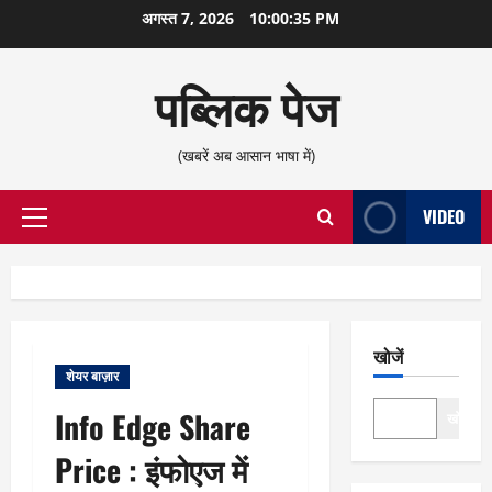
छोड़कर
अगस्त 7, 2026
10:00:35 PM
सामग्री
पर
पब्लिक पेज
जाएँ
(खबरें अब आसान भाषा में)
VIDEO
प्राथमिक
सूची
खोजें
शेयर बाज़ार
Info Edge Share
खोजें
Price : इंफोएज में