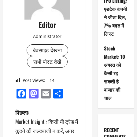
IPO Listing:
एडटेक कंपनी
ने जीता दिल,
Editor
7% बढ़त में
लिस्ट
Administrator
Stock
बेवसाइट देखना
Market: 10
सभी पोस्ट देखें
अगस्त को
कैसी रह
Post Views:
14
सकती है
बाजार की
Facebook
Mastodon
Email
Share
चाल
पो
पिछला:
Market Insight : किसी भी ट्रेड में
स्ट
RECENT
कूदने की जल्दबाजी न करें, अगर
COMMENTS