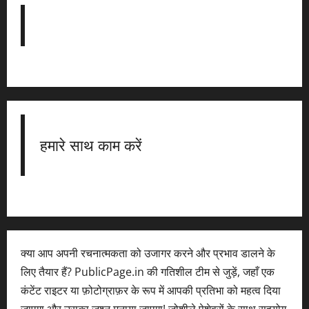
हमारे साथ काम करें
क्या आप अपनी रचनात्मकता को उजागर करने और प्रभाव डालने के
लिए तैयार हैं? PublicPage.in की गतिशील टीम से जुड़ें, जहाँ एक
कंटेंट राइटर या फ़ोटोग्राफ़र के रूप में आपकी प्रतिभा को महत्व दिया
जाएगा और उसका जश्न मनाया जाएगा! जोशीले पेशेवरों के साथ सहयोग