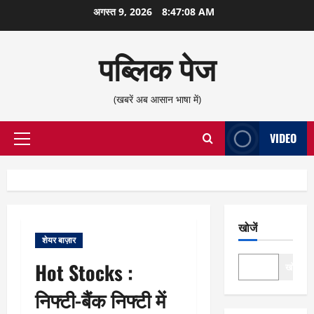
छोड़कर
अगस्त 9, 2026
8:47:08 AM
सामग्री
पर
पब्लिक पेज
जाएँ
(खबरें अब आसान भाषा में)
VIDEO
प्राथमिक
सूची
खोजें
शेयर बाज़ार
Hot Stocks :
खोजें
निफ्टी-बैंक निफ्टी में