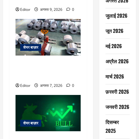
अगस्त 2026
ब्रोकरेज ने दोहराई ‘बाय’ रेटिंग
Editor
अगस्त 9, 2026
0
जुलाई 2026
जून 2026
मई 2026
शेयर बाज़ार
अप्रैल 2026
Hindalco Q1 Results: प्रॉफिट
75% बढ़कर 7013 करोड़ रुपये,
मार्च 2026
रेवेन्यू 32 फीसदी बढ़ा
Editor
अगस्त 7, 2026
0
फ़रवरी 2026
जनवरी 2026
दिसम्बर
शेयर बाज़ार
2025