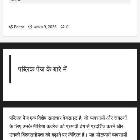
Rajeev Thakkar: ‘AUM को कोसना बंद कीजिए…’, कमजोर रिटर्न पर
बोले राजीव ठक्कर, याद दिलाया ₹100 करोड़ वाले फंड का किस्सा
Editor
अगस्त 9, 2026
0
पब्लिक पेज के बारे में
पब्लिक पेज एक विशेष समाचार वेबसाइट है, जो व्यवसायों और संगठनों
के लिए उनके मीडिया कवरेज को प्रभावी ढंग से प्रदर्शित करने और
उनकी विश्वसनीयता को बढ़ाने पर केंद्रित है। यह प्लेटफार्म व्यवसायों