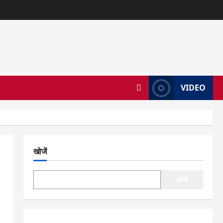
VIDEO
खोजें
खोजें