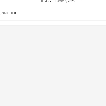
े 13 स्टॉक्स, दिख सकती है
Editor
अगस्त 6, 2026
0
6, 2026
0