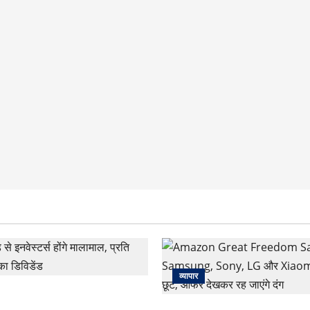
व्यापार
े इनवेस्टर्स होंगे मालामाल, प्रति शेयर
विडेंड