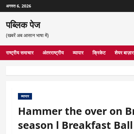
छोड़कर
अगस्त 6, 2026
सामग्री
पर
पब्लिक पेज
जाएँ
(खबरें अब आसान भाषा में)
राष्ट्रीय समाचार
अंतरराष्ट्रीय
व्यापार
क्रिकेट
शेयर बाज़ार
व्यापार
Hammer the over on Bro
season l Breakfast Ball