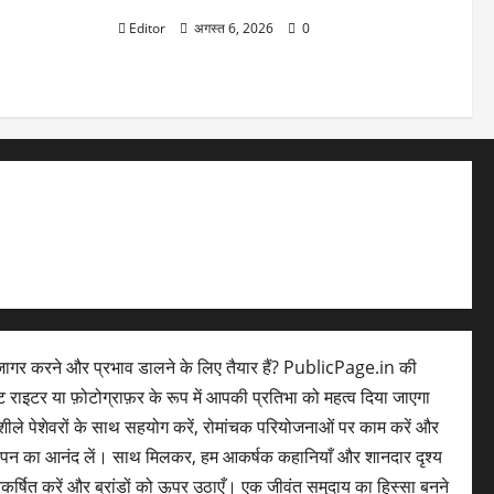
le 2026:
omi TV पर
Editor
अगस्त 6, 2026
0
ग
ागर करने और प्रभाव डालने के लिए तैयार हैं? PublicPage.in की
ेंट राइटर या फ़ोटोग्राफ़र के रूप में आपकी प्रतिभा को महत्व दिया जाएगा
ले पेशेवरों के साथ सहयोग करें, रोमांचक परियोजनाओं पर काम करें और
लेपन का आनंद लें। साथ मिलकर, हम आकर्षक कहानियाँ और शानदार दृश्य
आकर्षित करें और ब्रांडों को ऊपर उठाएँ। एक जीवंत समुदाय का हिस्सा बनने