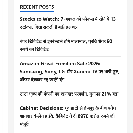
RECENT POSTS
Stocks to Watch: 7 अगस्त को फोकस में रहेंगे ये 13
स्टॉक्स, दिख सकती है बड़ी हलचल
बंपर डिविडेंड से इनवेस्टर्स होंगे मालामाल, प्रति शेयर 90
रुपये का डिविडेंड
Amazon Great Freedom Sale 2026:
Samsung, Sony, LG और Xiaomi TV पर भारी छूट,
ऑफर देखकर रह जाएंगे दंग
टाटा ग्रुप की कंपनी का शानदार प्रदर्शन, मुनाफा 21% बढ़ा
Cabinet Decisions: गुवाहाटी से तेजपुर के बीच बनेगा
शानदार 4-लेन हाईवे, कैबिनेट ने दी 8970 करोड़ रुपये की
मंजूरी