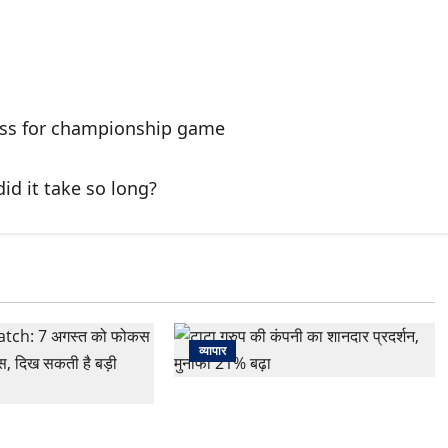
ess for championship game
d it take so long?
व्यापार
टाटा ग्रुप की कंपनी का शानदार प्रदर्शन,
मुनाफा 21% बढ़ा
ch: 7 अगस्त को