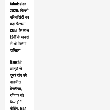
Admission
2026: दिल्ली
यूनिवर्सिटी का
बड़ा फैसला,
CUET के साथ
12वीं के मार्क्स
से भी मिलेगा
दाखिला
Ranchi:
छात्रों से
दूसरे दौर की
बातचीत
बेनतीजा,
रविवार को
फिर होगी
मीटिंग, MLA