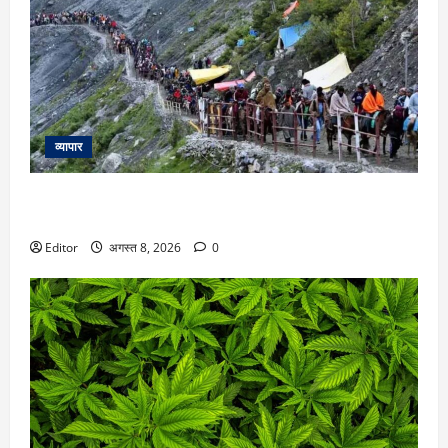
व्यापार
Amarnath Yatra 2026: अमरनाथ यात्रा पर 9 अगस्त से लगी रोक,
इस वजह से प्रशासन ने लिया फैसला
Editor
अगस्त 8, 2026
0