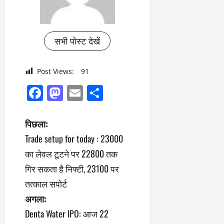
सभी पोस्ट देखें
Post Views:
91
Facebook
Mastodon
Email
Share
पो
पिछला:
Trade setup for today : 23000
स्ट
का लेवल टूटने पर 22800 तक
ने
गिर सकता है निफ्टी, 23100 पर
तत्काल सपोर्ट
वि
अगला:
गे
Denta Water IPO: आज 22