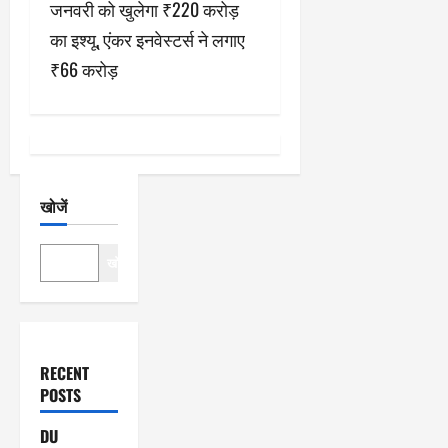
श
जनवरी को खुलेगा ₹220 करोड़
का इश्यू, एंकर इनवेस्टर्स ने लगाए
न
₹66 करोड़
खोजें
खोजें
RECENT
POSTS
DU