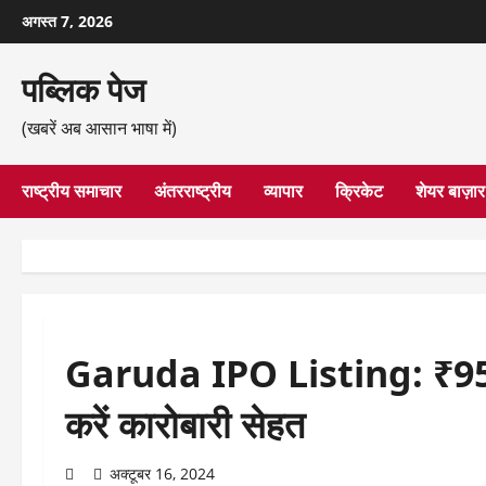
छोड़कर
अगस्त 7, 2026
सामग्री
पर
पब्लिक पेज
जाएँ
(खबरें अब आसान भाषा में)
राष्ट्रीय समाचार
अंतरराष्ट्रीय
व्यापार
क्रिकेट
शेयर बाज़ार
Garuda IPO Listing: ₹95 के
करें कारोबारी सेहत
अक्टूबर 16, 2024