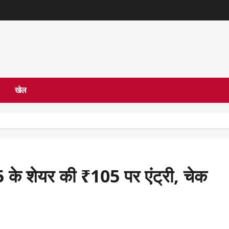
खेल
 शेयर की ₹105 पर एंट्री, चेक