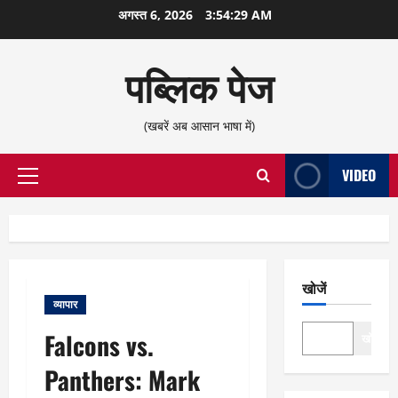
छोड़कर
अगस्त 6, 2026
3:54:30 AM
सामग्री
पर
पब्लिक पेज
जाएँ
(खबरें अब आसान भाषा में)
VIDEO
प्राथमिक
सूची
खोजें
व्यापार
Falcons vs.
खोजें
Panthers: Mark