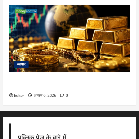
व्यापार
Gold Silver price Today: 7 हफ्ते के हाई पर पहुंचा सोना, चांदी भी
चढ़ी, बुलियन में तेजी की क्या है वजह?
Editor
अगस्त 6, 2026
0
पब्लिक पेज के बारे में