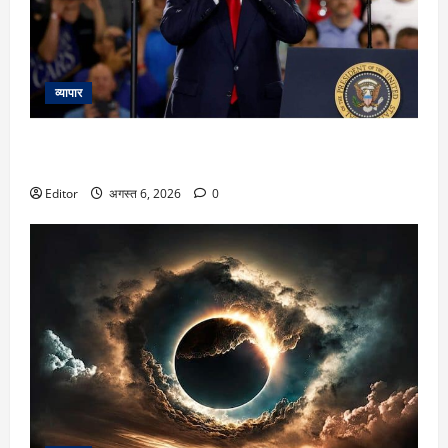
व्यापार
‘मैं लोगों को मारना नहीं चाहता…’, खाड़ी में जारी भीषण तनाव के बीच
ट्रंप ने आखिर क्यों कहा ऐसा?
Editor
अगस्त 6, 2026
0