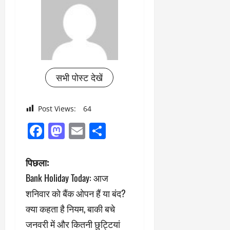
सभी पोस्ट देखें
Post Views:
64
Facebook
Mastodon
Email
Share
पो
पिछला:
Bank Holiday Today: आज
स्ट
शनिवार को बैंक ओपन हैं या बंद?
ने
क्या कहता है नियम, बाकी बचे
जनवरी में और कितनी छुट्टियां
वि