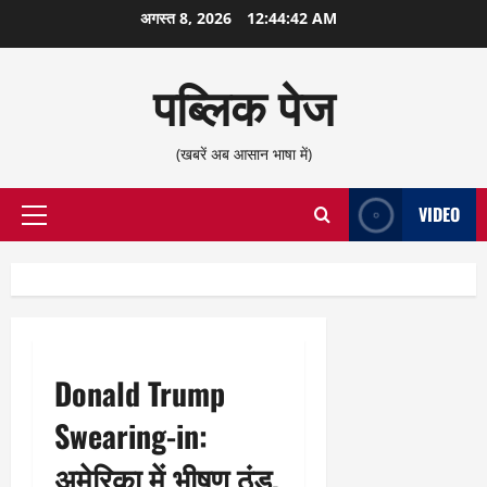
छोड़कर
अगस्त 8, 2026
12:44:42 AM
सामग्री
पर
पब्लिक पेज
जाएँ
(खबरें अब आसान भाषा में)
VIDEO
प्राथमिक
सूची
Donald Trump
Swearing-in:
अमेरिका में भीषण ठंड,