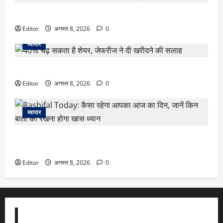
LIC का शेयर बन सकता है रॉकेट, एनालिस्ट्स की बाय रेटिंग
Editor
अगस्त 8, 2026
0
व्यापार
40% चढ़ सकता है शेयर, जेफरीज ने दी खरीदने की सलाह
Editor
अगस्त 8, 2026
0
व्यापार
Rashifal Today: कैसा रहेगा आपका आज का दिन, जानें किन बातों का
रखना होगा खास ध्यान
Editor
अगस्त 8, 2026
0