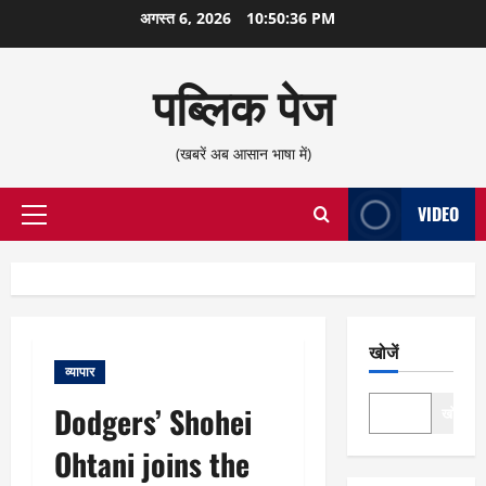
छोड़कर
अगस्त 6, 2026
10:50:37 PM
सामग्री
पर
पब्लिक पेज
जाएँ
(खबरें अब आसान भाषा में)
VIDEO
प्राथमिक
सूची
खोजें
व्यापार
Dodgers’ Shohei
खोजें
Ohtani joins the