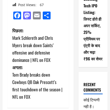
Post Views:
67
Tech IPO
Listing:
Facebook
Mastodon
Email
Share
लिस्ट होते ही
अपर सर्किट,
पो
पिछला:
25%
Mark Schlereth and Chris
प्रीमियम पर
स्ट
Myers break down Saints’
एंट्री के बाद
ने
और चढ़ा
offensive and defensive
₹96 का शेयर
dominance | NFL on FOX
वि
अगला:
गे
Tom Brady breaks down
श
Cowboys QB Dak Prescott’s
RECENT
first touchdown of the season |
COMMENTS
न
NFL on FOX
कोई टिप्पणी
नही है।