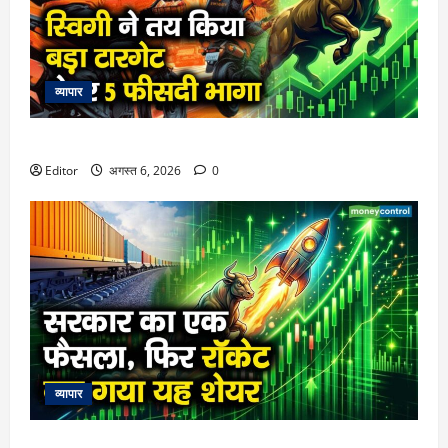
व्यापार
स्विगी ने तय किया बड़ा टारगेट, शेयर 5 फीसदी भागा
Editor
अगस्त 6, 2026
0
व्यापार
सरकार का एक फैसला, फिर रॉकेट बन गया यह शेयर