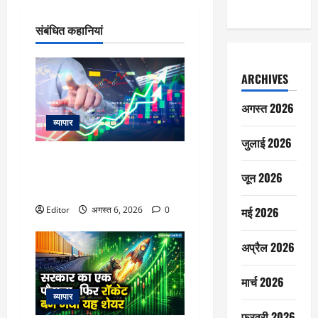
संबंधित कहानियां
ARCHIVES
अगस्त 2026
व्यापार
जुलाई 2026
विटल इलेक्टॉनिक्स को खरीदेगी RRP
Electronics, ऑर्डर में जुड़ेंगे ₹90
जून 2026
करोड़
मई 2026
Editor
अगस्त 6, 2026
0
अप्रैल 2026
मार्च 2026
व्यापार
फ़रवरी 2026