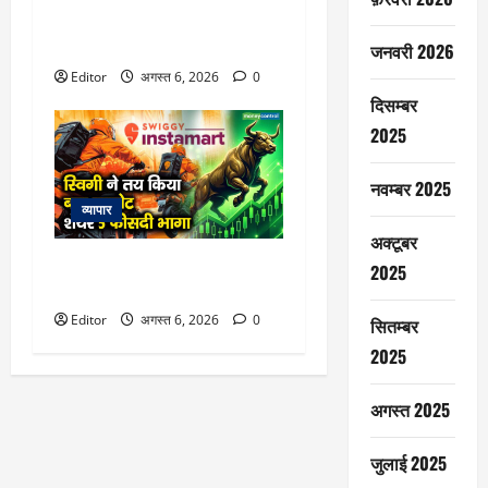
सरकार का एक फैसला, फिर रॉकेट
बन गया यह शेयर
जनवरी 2026
Editor
अगस्त 6, 2026
0
दिसम्बर
2025
नवम्बर 2025
व्यापार
अक्टूबर
स्विगी ने तय किया बड़ा टारगेट, शेयर
2025
5 फीसदी भागा
Editor
अगस्त 6, 2026
0
सितम्बर
2025
अगस्त 2025
जुलाई 2025