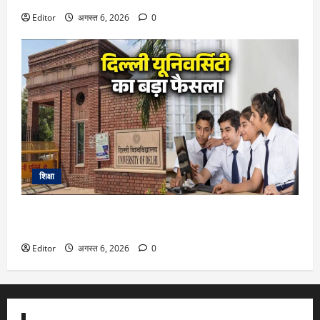
Editor
अगस्त 6, 2026
0
शिक्षा
DU Admission 2026: दिल्ली यूनिवर्सिटी का बड़ा फैसला, CUET के
साथ 12वीं के मार्क्स से भी मिलेगा दाखिला
Editor
अगस्त 6, 2026
0