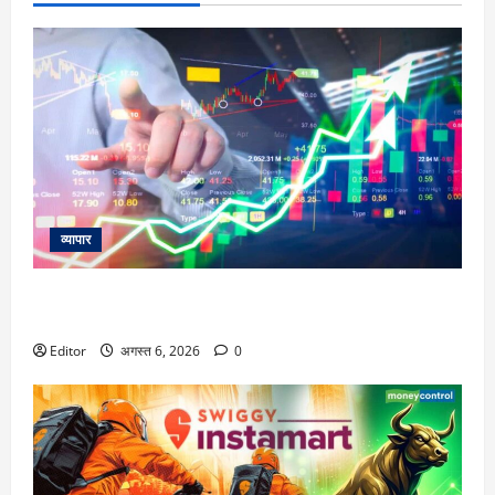
व्यापार
विटल इलेक्टॉनिक्स को खरीदेगी RRP Electronics, ऑर्डर में जुड़ेंगे
₹90 करोड़
Editor
अगस्त 6, 2026
0