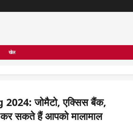
खेल
24: जोमैटो, एक्सिस बैंक,
र कर सकते हैं आपको मालामाल