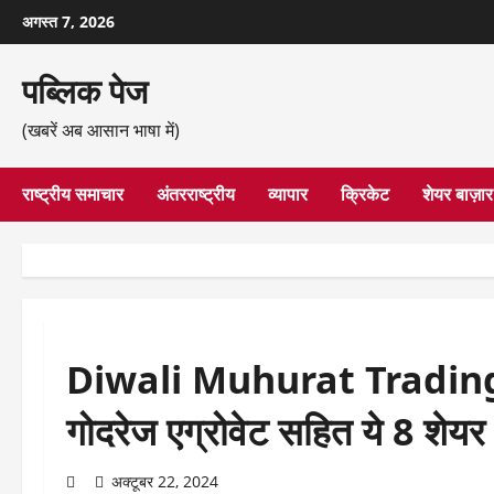
छोड़कर
अगस्त 7, 2026
सामग्री
पर
पब्लिक पेज
जाएँ
(खबरें अब आसान भाषा में)
राष्ट्रीय समाचार
अंतरराष्ट्रीय
व्यापार
क्रिकेट
शेयर बाज़ार
Diwali Muhurat Trading 20
गोदरेज एग्रोवेट सहित ये 8 शेय
अक्टूबर 22, 2024