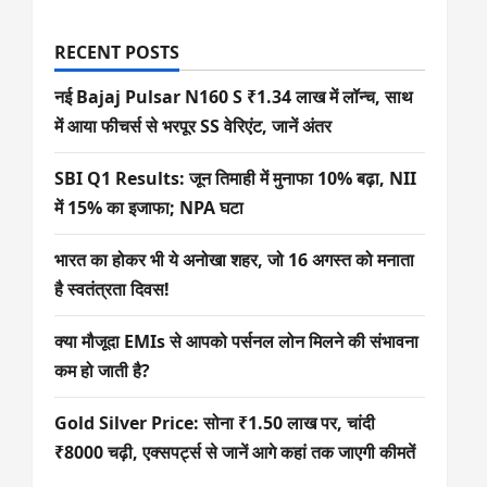
RECENT POSTS
नई Bajaj Pulsar N160 S ₹1.34 लाख में लॉन्च, साथ
में आया फीचर्स से भरपूर SS वेरिएंट, जानें अंतर
SBI Q1 Results: जून तिमाही में मुनाफा 10% बढ़ा, NII
में 15% का इजाफा; NPA घटा
भारत का होकर भी ये अनोखा शहर, जो 16 अगस्त को मनाता
है स्वतंत्रता दिवस!
क्या मौजूदा EMIs से आपको पर्सनल लोन मिलने की संभावना
कम हो जाती है?
Gold Silver Price: सोना ₹1.50 लाख पर, चांदी
₹8000 चढ़ी, एक्सपर्ट्स से जानें आगे कहां तक जाएगी कीमतें