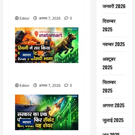
Electronics, ऑर्डर में जुड़ेंगे ₹90
जनवरी 2026
करोड़
Editor
अगस्त 7, 2026
0
दिसम्बर
2025
नवम्बर 2025
व्यापार
अक्टूबर
2025
स्विगी ने तय किया बड़ा टारगेट, शेयर
5 फीसदी भागा
सितम्बर
Editor
अगस्त 7, 2026
0
2025
अगस्त 2025
जुलाई 2025
व्यापार
जून 2025