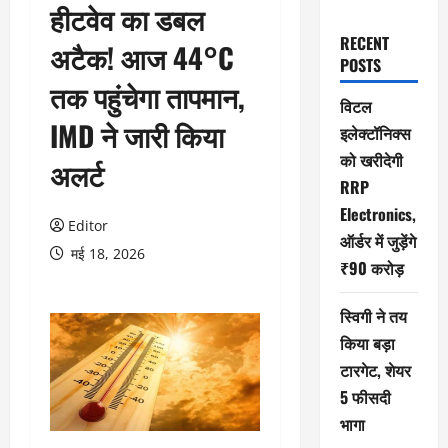
हीटवेव का डबल
RECENT
अटैक! आज 44°C
POSTS
तक पहुंचेगा तापमान,
विटल
IMD ने जारी किया
इलेक्टॉनिक्स
को खरीदेगी
अलर्ट
RRP
Electronics,
Editor
ऑर्डर में जुड़ेंगे
मई 18, 2026
₹90 करोड़
स्विगी ने तय
किया बड़ा
टारगेट, शेयर
5 फीसदी
भागा