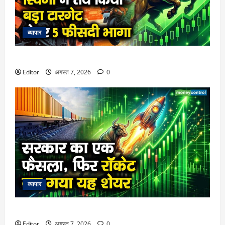
व्यापार
स्विगी ने तय किया बड़ा टारगेट, शेयर 5 फीसदी भागा
Editor
अगस्त 7, 2026
0
व्यापार
सरकार का एक फैसला, फिर रॉकेट बन गया यह शेयर
Editor
अगस्त 7, 2026
0