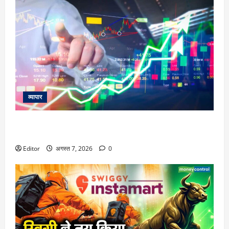
व्यापार
विटल इलेक्टॉनिक्स को खरीदेगी RRP Electronics, ऑर्डर में जुड़ेंगे
₹90 करोड़
Editor
अगस्त 7, 2026
0