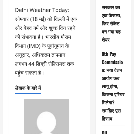
सरकार का
Delhi Weather Today:
एक फैसला,
सोमवार (18 मई) को दिल्ली में एक
फिर रॉकेट
और बेहद गर्म और शुष्क दिन रहने
बन गया यह
की संभावना है। भारतीय मौसम
शेयर
विभाग (IMD) के पूर्वानुमान के
8th Pay
अनुसार, अधिकतम तापमान
Commissio
लगभग 44 डिग्री सेल्सियस तक
n: नया वेतन
पहुंच सकता है।
आयोग कब
लागू होगा,
लेखक के बारे में
कितना एरियर
मिलेगा?
समझिए पूरा
हिसाब
DU