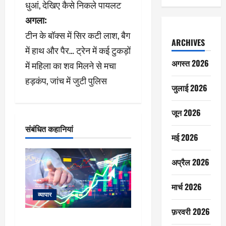
धुआं, देखिए कैसे निकले पायलट
वि
अगला:
गे
टीन के बॉक्स में सिर कटी लाश, बैग
ARCHIVES
श
में हाथ और पैर… ट्रेन में कई टुकड़ों
अगस्त 2026
में महिला का शव मिलने से मचा
न
हड़कंप, जांच में जुटी पुलिस
जुलाई 2026
जून 2026
संबंधित कहानियां
मई 2026
अप्रैल 2026
मार्च 2026
व्यापार
फ़रवरी 2026
विटल इलेक्टॉनिक्स को खरीदेगी RRP