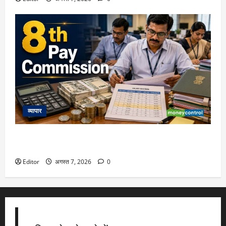
व्यापार
8th Pay Commission: नया वेतन आयोग कब लागू होगा, कितना
एरियर मिलेगा? समझिए पूरा हिसाब
Editor
अगस्त 7, 2026
0