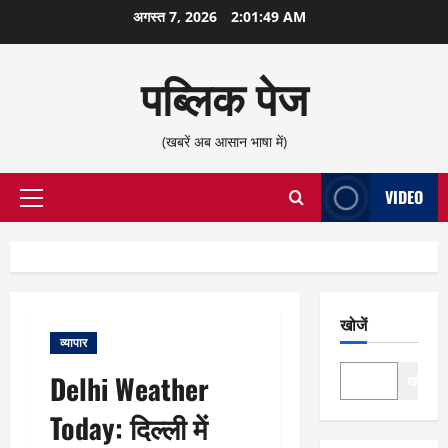
छोड़कर
अगस्त 7, 2026
2:01:50 AM
सामग्री
पर
पब्लिक पेज
जाएँ
(खबरें अब आसान भाषा में)
VIDEO
प्राथमिक
सूची
खोजें
व्यापार
Delhi Weather
खोजें
Today: दिल्ली में