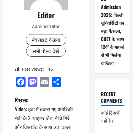
Admission
Editor
2026: दिल्ली
यूनिवर्सिटी का
Administrator
बड़ा फैसला,
CUET के साथ
बेवसाइट देखना
12वीं के मार्क्स
सभी पोस्ट देखें
से भी मिलेगा
दाखिला
Post Views:
16
Facebook
Mastodon
Email
Share
RECENT
पो
पिछला:
COMMENTS
Video: हवा में टकरा गए अमेरिकी
स्ट
कोई टिप्पणी
नेवी के 2 फाइटर जेट, नीचे गिरे
नही है।
ने
और विस्फोट के साथ उठा काला