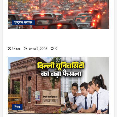
राष्ट्रीय समाचार
कई घंटों की बारिश से दिल्ली-NCR बेहाल, नोएडा से फरीदाबाद तक
घंटों जाम, कई इलाकों में गिरे मकान; दो दिनों तक राहत नहीं, VIDEO
Editor
अगस्त 7, 2026
0
शिक्षा