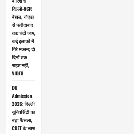
बारिश से
दिल्ली-NCR
बेहाल, नोएडा
से फरीदाबाद
तक घंटों जाम,
कई इलाकों में
गिरे मकान; दो
दिनों तक
राहत नहीं,
VIDEO
DU
Admission
2026: दिल्ली
यूनिवर्सिटी का
बड़ा फैसला,
CUET के साथ