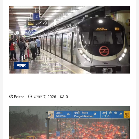
व्यापार
दिल्ली मेट्रो से सफर करने वाले ध्यान दें! 9 अगस्त से स्टेशनों पर बढ़ेगी
सख्ती…DMRC ने जारी की एडवाइजरी
Editor
अगस्त 7, 2026
0