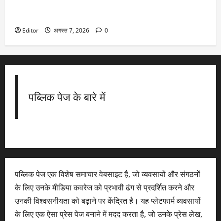
DU Admission 2026: दिल्ली यूनिवर्सिटी का बड़ा फैसला, CUET के
साथ 12वीं के मार्क्स से भी मिलेगा दाखिला
Editor
अगस्त 7, 2026
0
पब्लिक पेज के बारे में
पब्लिक पेज एक विशेष समाचार वेबसाइट है, जो व्यवसायों और संगठनों
के लिए उनके मीडिया कवरेज को प्रभावी ढंग से प्रदर्शित करने और
उनकी विश्वसनीयता को बढ़ाने पर केंद्रित है। यह प्लेटफार्म व्यवसायों
के लिए एक ऐसा प्रेस पेज बनाने में मदद करता है, जो उनके प्रेस लेख,