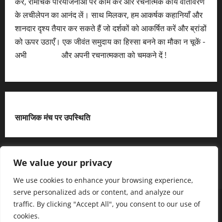
करें, रोमांचक परियोजनाओं पर काम करें और रचनात्मक कार्य वातावरण
के लचीलेपन का आनंद लें। साथ मिलकर, हम आकर्षक कहानियाँ और
शानदार दृश्य तैयार कर सकते हैं जो दर्शकों को आकर्षित करें और ब्रांडों
को ऊपर उठाएँ। एक जीवंत समुदाय का हिस्सा बनने का मौका न चूकें -
अभी
आवेदन करें
और अपनी रचनात्मकता को चमकने दें !
सामाजिक मंच पर उपस्थिति
X
We value your privacy
We use cookies to enhance your browsing experience,
serve personalized ads or content, and analyze our
हमसे जुड़ें
आधिकारिक नीति पृष्ठ (Privacy Policy)
traffic. By clicking "Accept All", you consent to our use of
हमारे बारे में जानें
हमसे संपर्क करें
cookies.