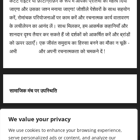
कंटेंट राइटर या फ़ोटोग्राफ़र के रूप में आपकी प्रतिभा को महत्व दिया
जाएगा और उसका जश्न मनाया जाएगा! जोशीले पेशेवरों के साथ सहयोग
करें, रोमांचक परियोजनाओं पर काम करें और रचनात्मक कार्य वातावरण
के लचीलेपन का आनंद लें। साथ मिलकर, हम आकर्षक कहानियाँ और
शानदार दृश्य तैयार कर सकते हैं जो दर्शकों को आकर्षित करें और ब्रांडों
को ऊपर उठाएँ। एक जीवंत समुदाय का हिस्सा बनने का मौका न चूकें -
अभी
आवेदन करें
और अपनी रचनात्मकता को चमकने दें !
सामाजिक मंच पर उपस्थिति
X
We value your privacy
We use cookies to enhance your browsing experience,
serve personalized ads or content, and analyze our