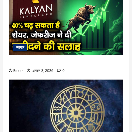
व्यापार
40% चढ़ सकता है शेयर, जेफरीज ने दी खरीदने की सलाह
Editor
अगस्त 8, 2026
0