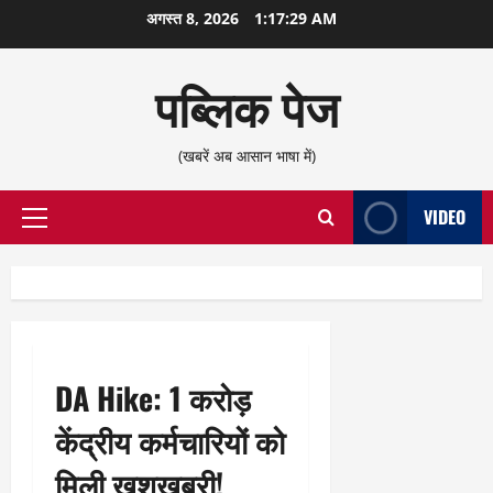
छोड़कर
अगस्त 8, 2026
1:17:30 AM
सामग्री
पर
पब्लिक पेज
जाएँ
(खबरें अब आसान भाषा में)
VIDEO
प्राथमिक
सूची
DA Hike: 1 करोड़
केंद्रीय कर्मचारियों को
मिली खुशखबरी!