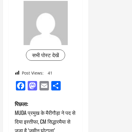
सभी पोस्ट देखें
Post Views:
41
Facebook
Mastodon
Email
Share
पो
पिछला:
MUDA प्रमुख के मैरीगौड़ा ने पद से
स्ट
दिया इस्तीफा, CM सिद्धारमैया से
ने
जुड़ा है ‘जमीन घोटाला’