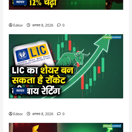
व्यापार
गिरते बाजार में भी शेयर ने दिखाया दम, 12% चढ़ा
Editor
अगस्त 8, 2026
0
व्यापार
LIC का शेयर बन सकता है रॉकेट, एनालिस्ट्स की बाय रेटिंग
Editor
अगस्त 8, 2026
0