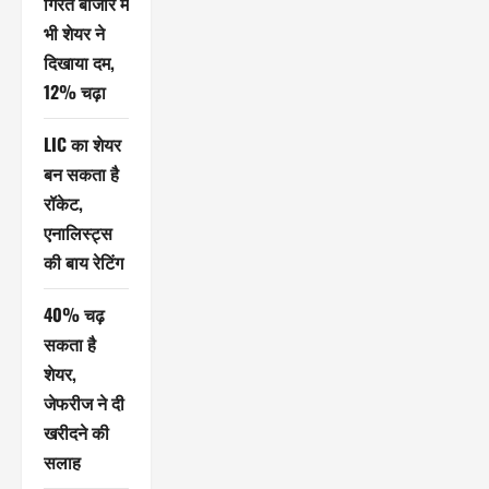
गिरते बाजार में
भी शेयर ने
दिखाया दम,
12% चढ़ा
LIC का शेयर
बन सकता है
रॉकेट,
एनालिस्ट्स
की बाय रेटिंग
40% चढ़
सकता है
शेयर,
जेफरीज ने दी
खरीदने की
सलाह