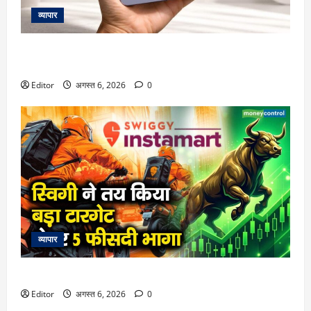
व्यापार
Google Pixel 11 Pro Fold की एंट्री से पहले स्पेसिफिकेशन्स लीक,
जानें कीमत, फीचर्स और लॉन्च डेट
Editor
अगस्त 6, 2026
0
व्यापार
स्विगी ने तय किया बड़ा टारगेट, शेयर 5 फीसदी भागा
Editor
अगस्त 6, 2026
0