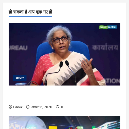
हो सकता है आप चूक गए हों
व्यापार
‘UPI पेमेंट के लिए ग्राहकों पर कोई चार्ज नहीं लगेगा’, वित्त मंत्री निर्मला
सीतारमण ने स्पष्ट किया
Editor
अगस्त 6, 2026
0