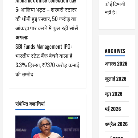
Alpha box office collection day
स्ट
कोई टिप्पणी
6: आलिया भट्ट – शरवरी स्टारर
नही है।
ने
की धीमी हुई रफ्तार, 50 करोड़ का
आंकड़ा पार करने में फूल रहीं सांसें
वि
अगला:
गे
SBI Funds Management IPO:
ARCHIVES
श
भारतीय स्टेट बैंक बेचने वाला है
अगस्त 2026
6.3% हिस्सा, ₹7370 करोड़ कमाई
न
की उम्मीद
जुलाई 2026
जून 2026
संबंधित कहानियां
मई 2026
अप्रैल 2026