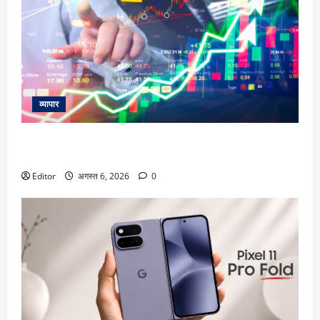
व्यापार
विटल इलेक्टॉनिक्स को खरीदेगी RRP Electronics, ऑर्डर में जुड़ेंगे
₹90 करोड़
Editor
अगस्त 6, 2026
0