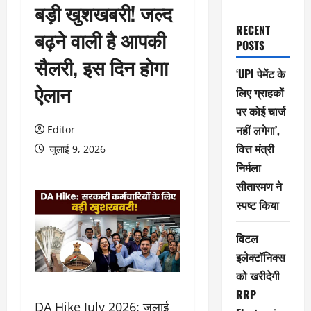
बड़ी खुशखबरी! जल्द
RECENT
बढ़ने वाली है आपकी
POSTS
सैलरी, इस दिन होगा
‘UPI पेमेंट के
ऐलान
लिए ग्राहकों
पर कोई चार्ज
नहीं लगेगा’,
Editor
वित्त मंत्री
जुलाई 9, 2026
निर्मला
सीतारमण ने
स्पष्ट किया
विटल
इलेक्टॉनिक्स
को खरीदेगी
RRP
DA Hike July 2026: जुलाई