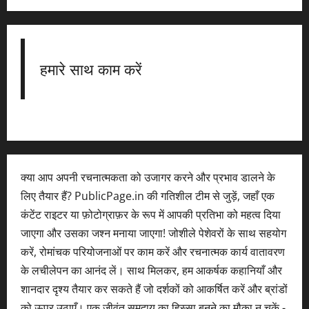
हमारे साथ काम करें
क्या आप अपनी रचनात्मकता को उजागर करने और प्रभाव डालने के
लिए तैयार हैं? PublicPage.in की गतिशील टीम से जुड़ें, जहाँ एक
कंटेंट राइटर या फ़ोटोग्राफ़र के रूप में आपकी प्रतिभा को महत्व दिया
जाएगा और उसका जश्न मनाया जाएगा! जोशीले पेशेवरों के साथ सहयोग
करें, रोमांचक परियोजनाओं पर काम करें और रचनात्मक कार्य वातावरण
के लचीलेपन का आनंद लें। साथ मिलकर, हम आकर्षक कहानियाँ और
शानदार दृश्य तैयार कर सकते हैं जो दर्शकों को आकर्षित करें और ब्रांडों
को ऊपर उठाएँ। एक जीवंत समुदाय का हिस्सा बनने का मौका न चूकें -