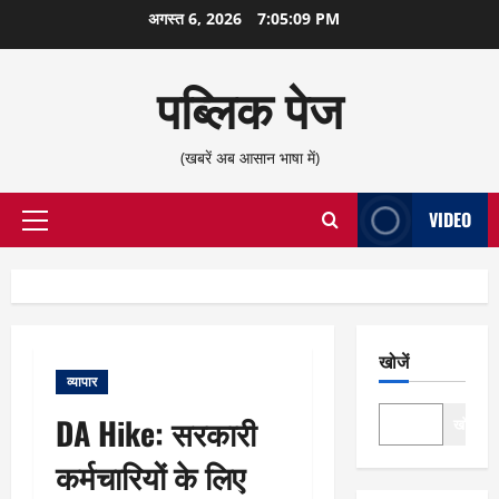
छोड़कर
अगस्त 6, 2026
7:05:10 PM
सामग्री
पर
पब्लिक पेज
जाएँ
(खबरें अब आसान भाषा में)
VIDEO
प्राथमिक
सूची
खोजें
व्यापार
DA Hike: सरकारी
खोजें
कर्मचारियों के लिए