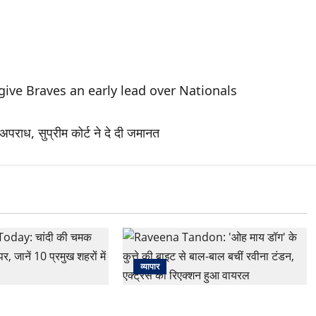
ive Braves an early lead over Nationals
पराध, सुप्रीम कोर्ट ने दे दी जमानत
व्यापार
oday: चांदी की चमक
Raveena Tandon: ‘ओह माय डॉग’ के