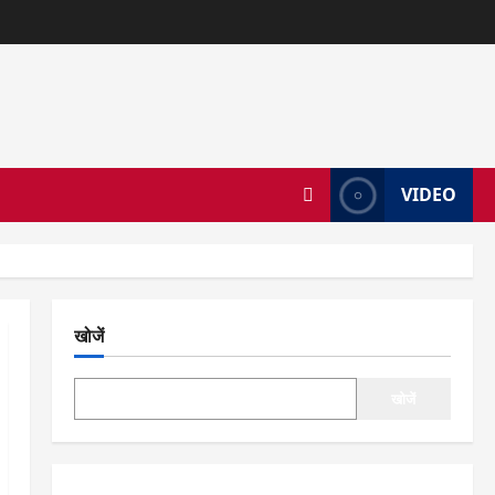
VIDEO
खोजें
खोजें