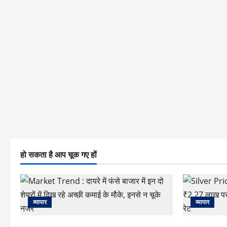
हो सकता है आप चूक गए हों
व्यापार
व्यापार