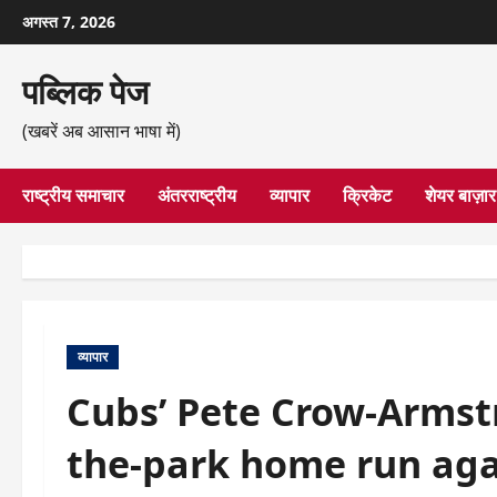
छोड़कर
अगस्त 7, 2026
सामग्री
पर
पब्लिक पेज
जाएँ
(खबरें अब आसान भाषा में)
राष्ट्रीय समाचार
अंतरराष्ट्रीय
व्यापार
क्रिकेट
शेयर बाज़ार
व्यापार
Cubs’ Pete Crow-Armstr
the-park home run aga