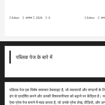
Market Trend : दायरे में फंसे बाजार में इन दो
Silver Price
शेयरों में दिख रहे अच्छी कमाई के मौके, इनसे न चूके
₹2.27 लाख पर, 
नजर
ताजा रेट
Editor
अगस्त 7, 2026
0
Editor
अगस
पब्लिक पेज के बारे में
पब्लिक पेज एक विशेष समाचार वेबसाइट है, जो व्यवसायों और संगठनों के 
ढंग से प्रदर्शित करने और उनकी विश्वसनीयता को बढ़ाने पर केंद्रित है। यह
ऐसा प्रेस पेज बनाने में मदद करता है, जो उनके प्रेस लेख, वीडियो, और अ