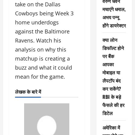
वरुण धवन
take on the Dallas
मचाएंगे धमाल,
Cowboys being Week 3
अभय पन्नू
home underdogs
होंगे डायरेक्टर
against the Baltimore
क्या लोन
Ravens. Watch his
डिफॉल्ट होने
analysis on why this
पर बैंक
matchup is creating a
आपका
buzz and what it could
मोबाइल या
mean for the game.
लैपटॉप बंद
कर सकेंगे?
लेखक के बारे में
RBI के बड़े
फैसले की हर
डिटेल
अमेरिका में