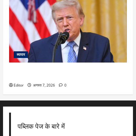
व्यापार
अमेरिका में जन्म लेने भर से नहीं मिलेगी नागरिकता! ट्रंप ने साइन किए
2 बड़े आदेश…जानें किसपर पड़ेगा सबसे ज्यादा असर
Editor
अगस्त 7, 2026
0
पब्लिक पेज के बारे में