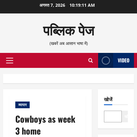
छोड़कर
अगस्त 7, 2026
10:19:12 AM
सामग्री
पर
पब्लिक पेज
जाएँ
(खबरें अब आसान भाषा में)
VIDEO
प्राथमिक
सूची
खोजें
व्यापार
Cowboys as week
खोजें
3 home