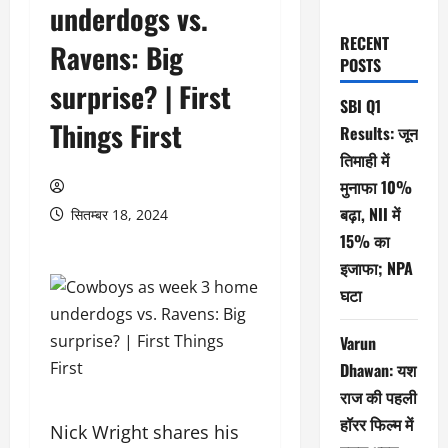
underdogs vs.
RECENT
Ravens: Big
POSTS
surprise? | First
SBI Q1
Things First
Results: जून
तिमाही में
मुनाफा 10%
बढ़ा, NII में
सितम्बर 18, 2024
15% का
इजाफा; NPA
घटा
Varun
Dhawan: यश
राज की पहली
हॉरर फिल्म में
Nick Wright shares his