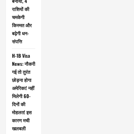
बनाया, 4
राशियों की
चमकेगी
किस्मत और
बढ़ेगी धन-
संपत्ति
H-1B Visa
News: नौकरी
गई तो तुरंत
छोड़ना होगा
अमेरिका! नहीं
मिलेगी 60-
दिनों की
मोहलत! इस
कारण मची
खलबली