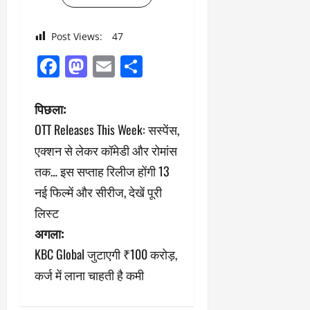
Post Views:
47
Facebook
Mastodon
Email
Share
पो
पिछला:
OTT Releases This Week: सस्पेंस,
स्ट
एक्शन से लेकर कॉमेडी और रोमांस
ने
तक… इस सप्ताह रिलीज होंगी 13
नई फिल्में और सीरीज, देखें पूरी
वि
लिस्ट
गे
अगला:
श
KBC Global जुटाएगी ₹100 करोड़,
कर्ज में लाना चाहती है कमी
न