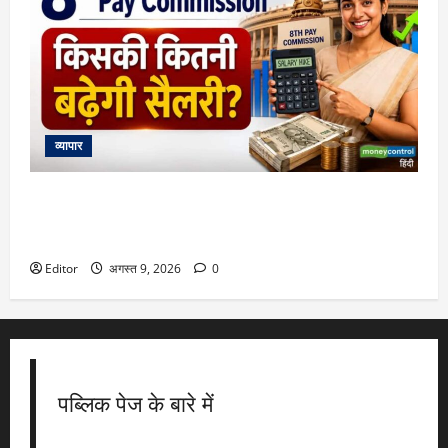
व्यापार
8th Pay Commission: 7वें वेतन आयोग जैसा फिटमेंट फैक्टर 2.57
रहा, तो कितनी बढ़ेगी आपकी सैलरी? देखिए लेवल 1, 4, 6 और 10 का
पूरा कैलकुलेशन
Editor
अगस्त 9, 2026
0
पब्लिक पेज के बारे में