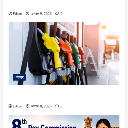
मिलेगी 60-दिनों की मोहलत! इस कारण मची खलबली
Editor
अगस्त 9, 2026
0
व्यापार
Petrol Diesel Price Today: पेट्रोल-डीजल के नए रेट जारी, जानें
आज का भाव
Editor
अगस्त 9, 2026
0