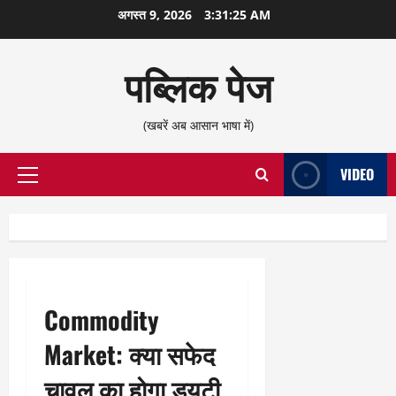
छोड़कर
अगस्त 9, 2026
3:31:25 AM
सामग्री
पर
पब्लिक पेज
जाएँ
(खबरें अब आसान भाषा में)
VIDEO
प्राथमिक
सूची
Commodity
Market: क्या सफेद
चावल का होगा ड्यूटी