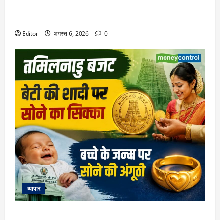
Retirement Planning: हर महीने ₹50000 की पेंशन के लिए कितना
रिटायरमेंट फंड चाहिए? समझिए पूरा कैलकुलेशन
Editor
अगस्त 6, 2026
0
व्यापार
Tamil Nadu Budget 2026: शादी पर लड़की को सोने का सिक्का,