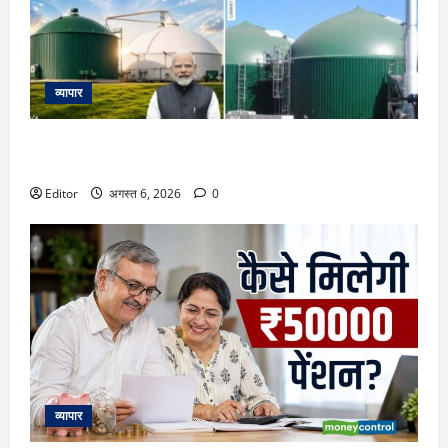
व्यापार
23731 करोड़ की गोबरधन स्कीम को मिली मंजूरी, जानिए इससे किसानों
के लिए इनकम के कौन-कौन से नए रास्ते खुलेंगे
Editor
अगस्त 6, 2026
0
व्यापार