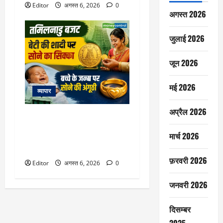
Editor
अगस्त 6, 2026
0
अगस्त 2026
जुलाई 2026
जून 2026
मई 2026
व्यापार
अप्रैल 2026
Tamil Nadu Budget 2026: शादी
पर लड़की को सोने का सिक्का, जन्म
मार्च 2026
पर बच्चे को सोने की अंगूठी, जानें
बजट में क्या-क्या है
फ़रवरी 2026
Editor
अगस्त 6, 2026
0
जनवरी 2026
दिसम्बर