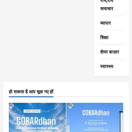
राष्ट्रीय
समाचार
व्यापार
शिक्षा
शेयर बाज़ार
स्वास्थ्य
हो सकता है आप चूक गए हों