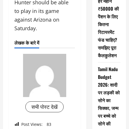
हर महीने
Hunter should be able
₹50000 की
to play in its game
पेंशन के लिए
against Arizona on
कितना
Saturday.
रिटायरमेंट
फंड चाहिए?
लेखक के बारे में
समझिए पूरा
कैलकुलेशन
Tamil Nadu
Budget
2026: शादी
पर लड़की को
सोने का
सभी पोस्ट देखें
सिक्का, जन्म
पर बच्चे को
सोने की
Post Views:
83