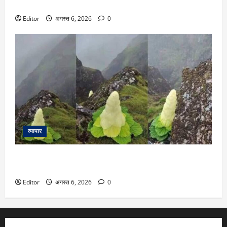
जन्म पर बच्चे को सोने की अंगूठी, जानें बजट में क्या-क्या है
Editor
अगस्त 6, 2026
0
व्यापार
हर 7 से 15 साल में खिलने वाला ये हिमालयन फूल है खास, लंबाई
इंसानों से भी ज्यादा
Editor
अगस्त 6, 2026
0