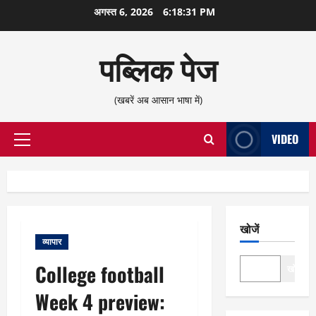
छोड़कर
अगस्त 6, 2026
6:18:31 PM
सामग्री
पर
पब्लिक पेज
जाएँ
(खबरें अब आसान भाषा में)
VIDEO
प्राथमिक
सूची
खोजें
व्यापार
College football
खोजें
Week 4 preview: