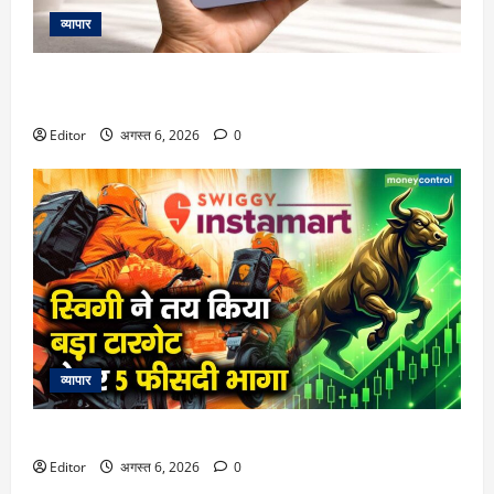
व्यापार
Google Pixel 11 Pro Fold की एंट्री से पहले स्पेसिफिकेशन्स लीक,
जानें कीमत, फीचर्स और लॉन्च डेट
Editor
अगस्त 6, 2026
0
व्यापार
स्विगी ने तय किया बड़ा टारगेट, शेयर 5 फीसदी भागा
Editor
अगस्त 6, 2026
0