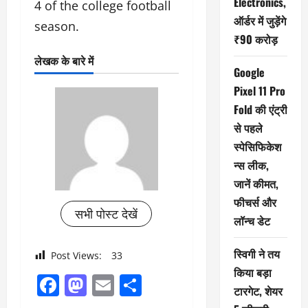
Electronics,
4 of the college football
ऑर्डर में जुड़ेंगे
season.
₹90 करोड़
लेखक के बारे में
Google
Pixel 11 Pro
Fold की एंट्री
से पहले
स्पेसिफिकेश
न्स लीक,
जानें कीमत,
फीचर्स और
सभी पोस्ट देखें
लॉन्च डेट
स्विगी ने तय
Post Views:
33
किया बड़ा
Facebook
Mastodon
Email
Share
टारगेट, शेयर