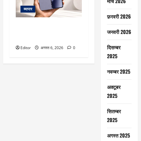
मार्च 2026
व्यापार
फ़रवरी 2026
Google Pixel 11 Pro Fold की एंट्री
जनवरी 2026
से पहले स्पेसिफिकेशन्स लीक, जानें
कीमत, फीचर्स और लॉन्च डेट
दिसम्बर
Editor
अगस्त 6, 2026
0
2025
नवम्बर 2025
अक्टूबर
2025
सितम्बर
2025
अगस्त 2025