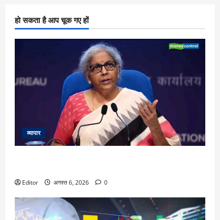
हो सकता है आप चूक गए हों
व्यापार
‘UPI पेमेंट के लिए ग्राहकों पर कोई चार्ज नहीं लगेगा’, वित्त मंत्री निर्मला
सीतारमण ने स्पष्ट किया
Editor
अगस्त 6, 2026
0