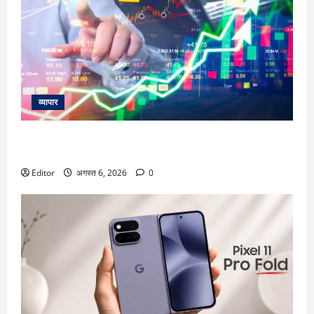
व्यापार
विटल इलेक्टॉनिक्स को खरीदेगी RRP Electronics, ऑर्डर में जुड़ेंगे
₹90 करोड़
Editor
अगस्त 6, 2026
0