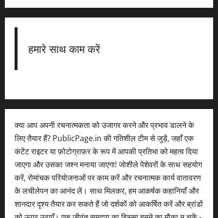
हमारे साथ काम करें
क्या आप अपनी रचनात्मकता को उजागर करने और प्रभाव डालने के
लिए तैयार हैं? PublicPage.in की गतिशील टीम से जुड़ें, जहाँ एक
कंटेंट राइटर या फ़ोटोग्राफ़र के रूप में आपकी प्रतिभा को महत्व दिया
जाएगा और उसका जश्न मनाया जाएगा! जोशीले पेशेवरों के साथ सहयोग
करें, रोमांचक परियोजनाओं पर काम करें और रचनात्मक कार्य वातावरण
के लचीलेपन का आनंद लें। साथ मिलकर, हम आकर्षक कहानियाँ और
शानदार दृश्य तैयार कर सकते हैं जो दर्शकों को आकर्षित करें और ब्रांडों
को ऊपर उठाएँ। एक जीवंत समुदाय का हिस्सा बनने का मौका न चूकें -