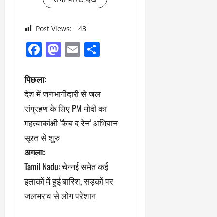
Post Views:
43
Facebook
Mastodon
Email
Share
पो
पिछला:
देश में जनभागीदारी से जल
स्ट
संग्रहण के लिए PM मोदी का
ने
महत्वाकांक्षी ‘कैच द रेन’ अभियान
सूरत से शुरु
वि
अगला:
गे
Tamil Nadu: चेन्नई समेत कई
श
इलाकों में हुई बारिश, सड़कों पर
जलभराव से लोग परेशान
न