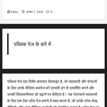
अमेरिका में जन्म लेने भर से नहीं मिलेगी नागरिकता! ट्रंप ने साइन किए
2 बड़े आदेश…जानें किसपर पड़ेगा सबसे ज्यादा असर
Editor
अगस्त 7, 2026
0
पब्लिक पेज के बारे में
पब्लिक पेज एक विशेष समाचार वेबसाइट है, जो व्यवसायों और संगठनों
के लिए उनके मीडिया कवरेज को प्रभावी ढंग से प्रदर्शित करने और
उनकी विश्वसनीयता को बढ़ाने पर केंद्रित है। यह प्लेटफार्म व्यवसायों
के लिए एक ऐसा प्रेस पेज बनाने में मदद करता है, जो उनके प्रेस लेख,