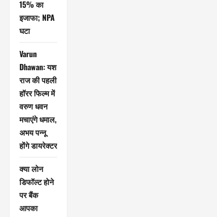
15% का
इजाफा; NPA
घटा
Varun
Dhawan: यश
राज की पहली
हॉरर फिल्म में
वरुण धवन
मचाएंगे धमाल,
अभय पन्नू
होंगे डायरेक्टर
क्या लोन
डिफॉल्ट होने
पर बैंक
आपका