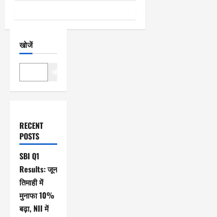
खोजें
खोजें
RECENT
POSTS
SBI Q1
Results: जून
तिमाही में
मुनाफा 10%
बढ़ा, NII में