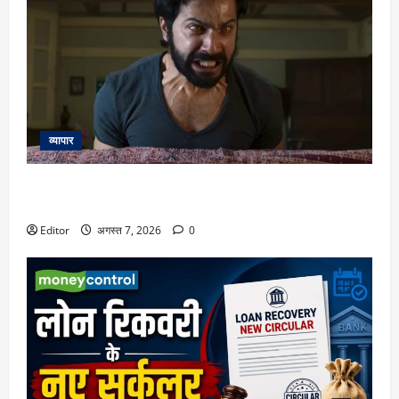
व्यापार
Varun Dhawan: यश राज की पहली हॉरर फिल्म में वरुण धवन मचाएंगे
धमाल, अभय पन्नू होंगे डायरेक्टर
Editor
अगस्त 7, 2026
0