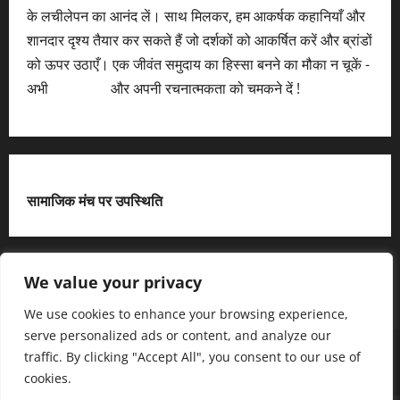
के लचीलेपन का आनंद लें। साथ मिलकर, हम आकर्षक कहानियाँ और
शानदार दृश्य तैयार कर सकते हैं जो दर्शकों को आकर्षित करें और ब्रांडों
को ऊपर उठाएँ। एक जीवंत समुदाय का हिस्सा बनने का मौका न चूकें -
अभी
आवेदन करें
और अपनी रचनात्मकता को चमकने दें !
सामाजिक मंच पर उपस्थिति
X
We value your privacy
We use cookies to enhance your browsing experience,
serve personalized ads or content, and analyze our
हमसे जुड़ें
आधिकारिक नीति पृष्ठ (Privacy Policy)
traffic. By clicking "Accept All", you consent to our use of
हमारे बारे में जानें
हमसे संपर्क करें
cookies.