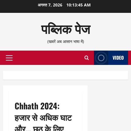
छोड़कर
अगस्त 7, 2026
10:13:46 AM
सामग्री
पर
पब्लिक पेज
जाएँ
(खबरें अब आसान भाषा में)
VIDEO
प्राथमिक
सूची
Chhath 2024:
हजार से अधिक घाट
और… छठ के लिए