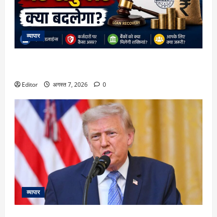
व्यापार
क्या लोन डिफॉल्ट होने पर बैंक आपका मोबाइल या लैपटॉप बंद कर
सकेंगे? RBI के बड़े फैसले की हर डिटेल
Editor
अगस्त 7, 2026
0
व्यापार