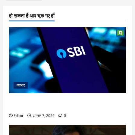
हो सकता है आप चूक गए हों
व्यापार
SBI Q1 Results: जून तिमाही में मुनाफा 10% बढ़ा, NII में 15% का
इजाफा; NPA घटा
Editor
अगस्त 7, 2026
0