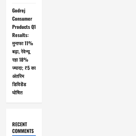
Godrej
Consumer
Products Q1
Results:
मुनाफा 11%
बढ़ा, रेवेन्यू
रहा 18%
ज्यादा; ₹5 का
अंतरिम
डिविडेंड
घोषित
RECENT
COMMENTS