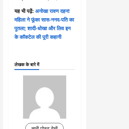
यह भी पढ़ें:
अनोखा रावण दहन!
महिला ने फूंका सास-ननद-पति का
पुतला; शादी-धोखा और लिव इन
के कॉकटेल की पूरी कहानी
लेखक के बारे में
सभी पोस्ट देखें