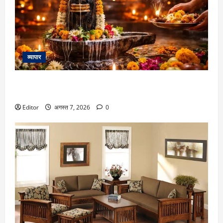
बारे
में
और
पढ़ें
व्यापार
Pradosh Vrat 2026: सावन के पहले प्रदोष व्रत पर बन रहा दुर्लभ
संयोग, जानें सही तारीख और सोम प्रदोष व्रत का मुहूर्त
Editor
अगस्त 7, 2026
0