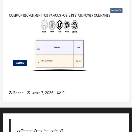
व्यापार
RVUNL recruitment 2026: राजस्थान में बिजली विभाग ने निकाली
बंपर भर्ती, जानें आवेदन की लास्ट डेट और योग्यता संबंधी सभी डिटेल
Editor
अगस्त 7, 2026
0