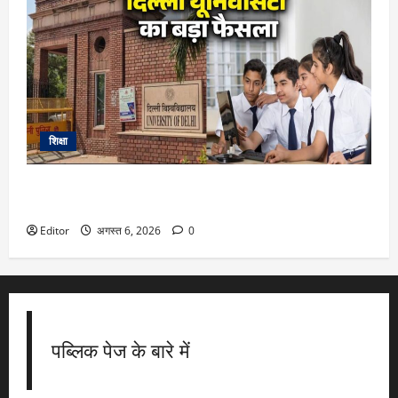
शिक्षा
DU Admission 2026: दिल्ली यूनिवर्सिटी का बड़ा फैसला, CUET के
साथ 12वीं के मार्क्स से भी मिलेगा दाखिला
Editor
अगस्त 6, 2026
0
पब्लिक पेज के बारे में