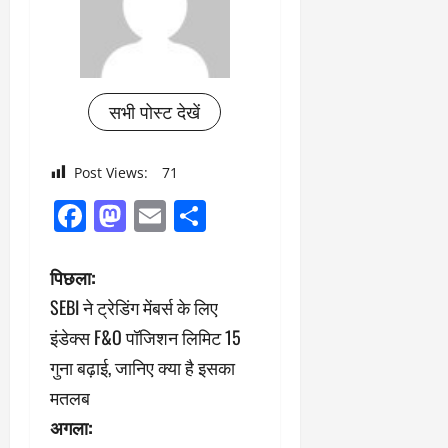
सभी पोस्ट देखें
Post Views:
71
Facebook
Mastodon
Email
Share
पो
पिछला:
SEBI ने ट्रेडिंग मेंबर्स के लिए
स्ट
इंडेक्स F&O पॉजिशन लिमिट 15
ने
गुना बढ़ाई, जानिए क्या है इसका
मतलब
वि
अगला: