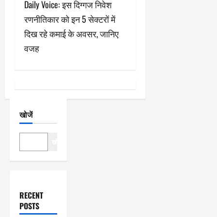
गे
Daily Voice: इस दिग्गज निवेश
श
रणनीतिकार को इन 5 सेक्टरों में
दिख रहे कमाई के अवसर, जानिए
न
वजह
खोजें
खोजें
RECENT
POSTS