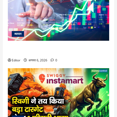
व्यापार
विटल इलेक्टॉनिक्स को खरीदेगी RRP Electronics, ऑर्डर में जुड़ेंगे
₹90 करोड़
Editor
अगस्त 6, 2026
0