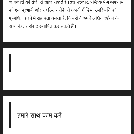
जानकारी को तेजी से खोज सकते हैं।इस प्रकार, पब्लिक पेज व्यवसायों
को एक प्रभावी और संगठित तरीके से अपनी मीडिया उपस्थिति को
प्रबंधित करने में सहायता करता है, जिससे वे अपने लक्षित दर्शकों के
साथ बेहतर संवाद स्थापित कर सकते हैं।
हमारे साथ काम करें