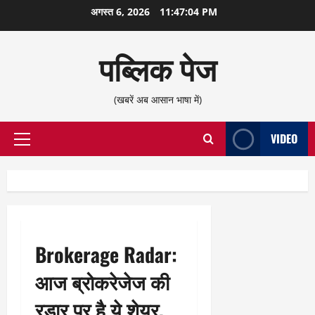
छोड़कर
अगस्त 6, 2026
11:47:05 PM
सामग्री
पर
पब्लिक पेज
जाएँ
(खबरें अब आसान भाषा में)
VIDEO
प्राथमिक
सूची
Brokerage Radar:
आज ब्रोकरेजेज की
रडार पर है ये शेयर,