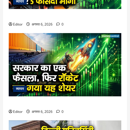
व्यापार
स्विगी ने तय किया बड़ा टारगेट, शेयर 5 फीसदी भागा
Editor
अगस्त 6, 2026
0
व्यापार
सरकार का एक फैसला, फिर रॉकेट बन गया यह शेयर
Editor
अगस्त 6, 2026
0