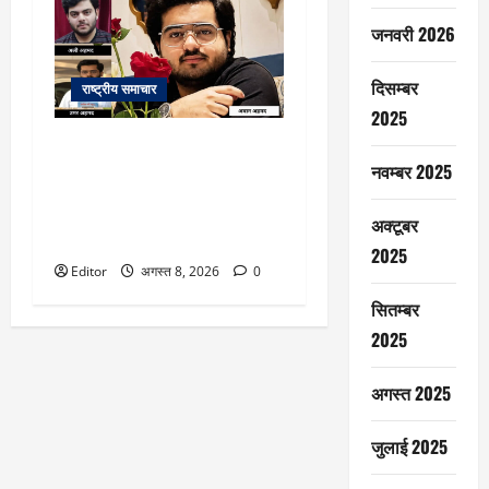
जनवरी 2026
दिसम्बर
राष्ट्रीय समाचार
2025
आज सुपुर्द-ए-खाक होगा बाहुबली
अतीक का बेटा अबान, गांव लाया गया
नवम्बर 2025
शव, जनाजे में शामिल होंगे भाई अली
और उमर; मां शाइस्ता को लेकर
अक्टूबर
सस्पेंस
2025
Editor
अगस्त 8, 2026
0
सितम्बर
2025
अगस्त 2025
जुलाई 2025