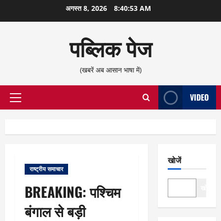
छोड़कर
अगस्त 8, 2026
8:40:54 AM
सामग्री
पर
पब्लिक पेज
जाएँ
(खबरें अब आसान भाषा में)
VIDEO
प्राथमिक
सूची
खोजें
राष्ट्रीय समाचार
BREAKING: पश्चिम
खोजें
बंगाल से बड़ी