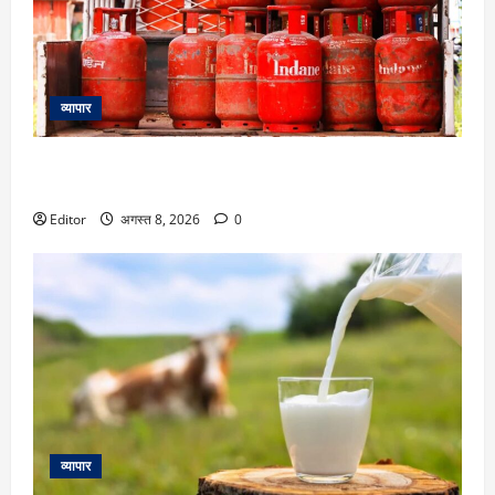
व्यापार
LPG Rate Today 8 August: 14.2 किलो वाले घरेलू सिलेंडर की
बढ़ेगी कीमत? चेक करें दिल्ली-मुंबई समेत अपने शहर का रेट
Editor
अगस्त 8, 2026
0
व्यापार