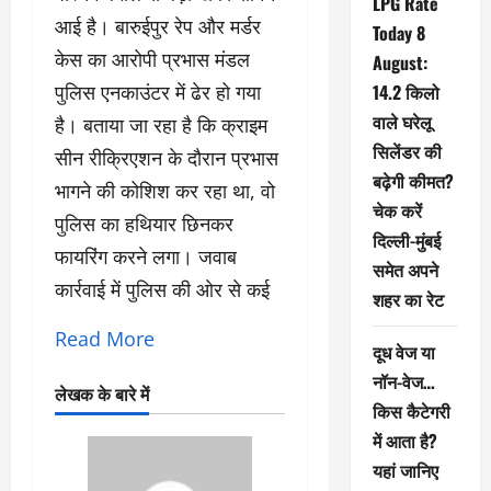
LPG Rate
आई है। बारुईपुर रेप और मर्डर
Today 8
केस का आरोपी प्रभास मंडल
August:
पुलिस एनकाउंटर में ढेर हो गया
14.2 किलो
वाले घरेलू
है। बताया जा रहा है कि क्राइम
सिलेंडर की
सीन रीक्रिएशन के दौरान प्रभास
बढ़ेगी कीमत?
भागने की कोशिश कर रहा था, वो
चेक करें
पुलिस का हथियार छिनकर
दिल्ली-मुंबई
फायरिंग करने लगा। जवाब
समेत अपने
कार्रवाई में पुलिस की ओर से कई
शहर का रेट
Read More
दूध वेज या
नॉन-वेज…
लेखक के बारे में
किस कैटेगरी
में आता है?
यहां जानिए