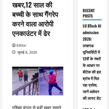
खबर,12 साल की
RECENT
बच्ची के साथ गैंगरेप
POSTS
करने वाला आरोपी
LU BTech AI
एनकाउंटर में ढेर
admission
2026:
लखनऊ
Editor
यूनिवर्सिटी में
जुलाई 8, 2026
12वीं के नंबरों
के आधार पर
बीटेक की इस
ब्रांच में मिल
रहा प्रवेश,
जानें आवेदन
की लास्ट डेट
पश्चिम बंगाल से बड़ी खबर सामने