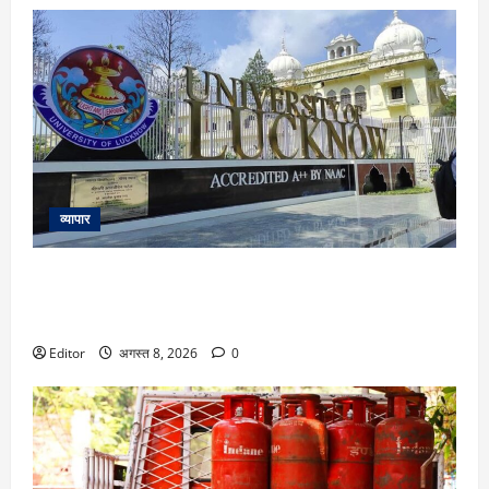
व्यापार
LU BTech AI admission 2026: लखनऊ यूनिवर्सिटी में 12वीं के नंबरों
के आधार पर बीटेक की इस ब्रांच में मिल रहा प्रवेश, जानें आवेदन की
लास्ट डेट
Editor
अगस्त 8, 2026
0