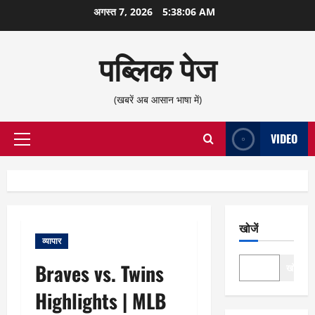
छोड़कर
अगस्त 7, 2026
5:38:07 AM
सामग्री
पर
पब्लिक पेज
जाएँ
(खबरें अब आसान भाषा में)
VIDEO
प्राथमिक
सूची
खोजें
व्यापार
Braves vs. Twins
खोजें
Highlights | MLB