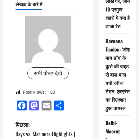
लाख पर, जानें
लेखक के बारे में
10 प्रमुख
शहरों में क्या है
ताजा रेट
Raveena
Tandon: ‘ओह
माय डॉग’ के
कुत्ते की बाइट
सभी पोस्ट देखें
से बाल-बाल
बचीं रवीना
टंडन, एक्ट्रेस
Post Views:
83
का रिएक्शन
Facebook
Mastodon
Email
Share
हुआ वायरल
पो
Delhi-
पिछला:
Meerut
Rays vs. Mariners Highlights |
स्ट