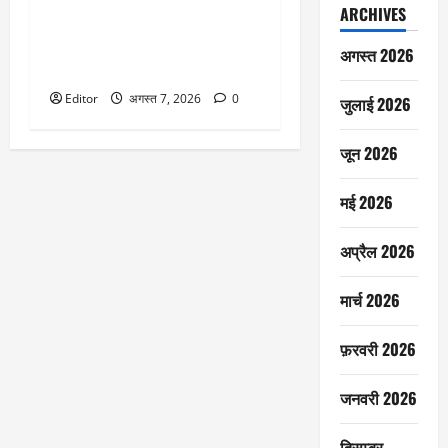
Raveena Tandon: ‘ओह माय डॉग’ के
ARCHIVES
कुत्ते की बाइट से बाल-बाल बचीं रवीना
टंडन, एक्ट्रेस का रिएक्शन हुआ
अगस्त 2026
वायरल
Editor
अगस्त 7, 2026
0
जुलाई 2026
जून 2026
मई 2026
अप्रैल 2026
मार्च 2026
फ़रवरी 2026
जनवरी 2026
दिसम्बर