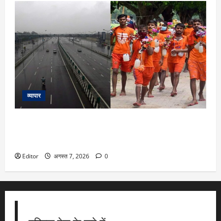
व्यापार
Delhi-Meerut Expressway Route Advisory: कांवड़ यात्रा के लिए
दिल्ली – मेरठ एक्सप्रेसवे पर आज से आम गाड़ियों की नो एंट्री, चेक
करें ट्रैफिक डायवर्जन
Editor
अगस्त 7, 2026
0