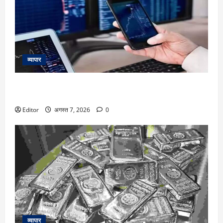
व्यापार
Market Trend : दायरे में फंसे बाजार में इन दो शेयरों में दिख रहे अच्छी
कमाई के मौके, इनसे न चूके नजर
Editor
अगस्त 7, 2026
0
व्यापार