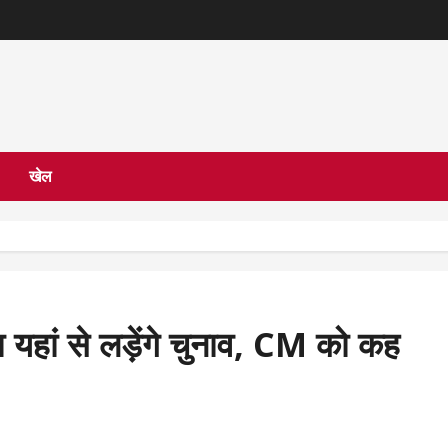
खेल
ा यहां से लड़ेंगे चुनाव, CM को कह