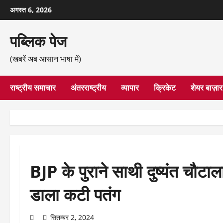
छोड़कर
अगस्त 6, 2026
सामग्री
पर
पब्लिक पेज
जाएँ
(खबरें अब आसान भाषा में)
राष्ट्रीय समाचार
अंतरराष्ट्रीय
व्यापार
क्रिकेट
शेयर बाज़ार
BJP के पुराने साथी दुष्यंत चौटाल
डाला कटी पतंग
सितम्बर 2, 2024