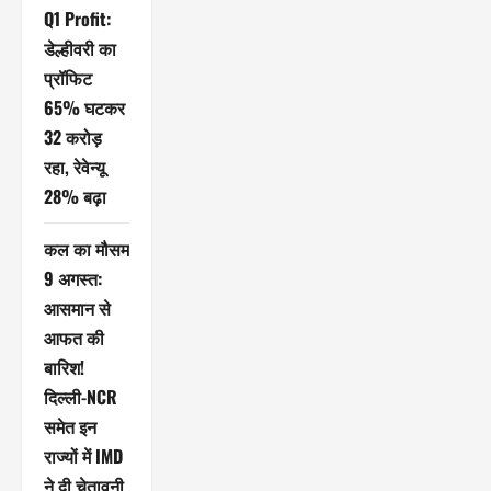
Q1 Profit:
डेल्हीवरी का
प्रॉफिट
65% घटकर
32 करोड़
रहा, रेवेन्यू
28% बढ़ा
कल का मौसम
9 अगस्त:
आसमान से
आफत की
बारिश!
दिल्ली-NCR
समेत इन
राज्यों में IMD
ने दी चेतावनी