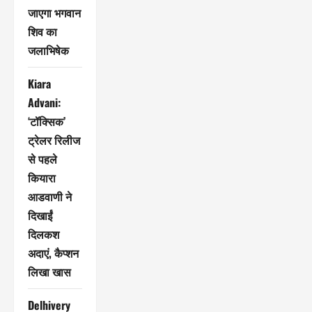
जाएगा भगवान
शिव का
जलाभिषेक
Kiara
Advani:
‘टॉक्सिक’
ट्रेलर रिलीज
से पहले
कियारा
आडवाणी ने
दिखाईं
दिलकश
अदाएं, कैप्शन
लिखा खास
Delhivery