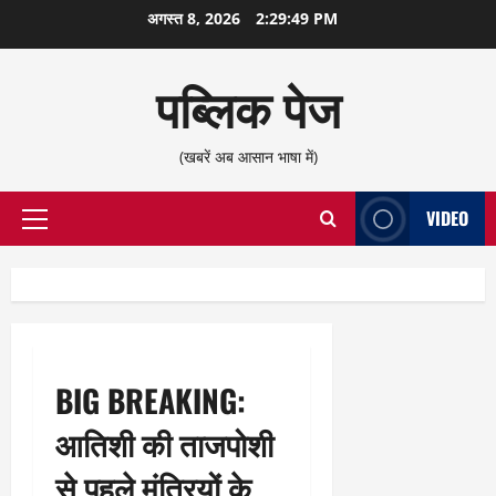
छोड़कर
अगस्त 8, 2026
2:29:50 PM
सामग्री
पर
पब्लिक पेज
जाएँ
(खबरें अब आसान भाषा में)
VIDEO
प्राथमिक
सूची
BIG BREAKING:
आतिशी की ताजपोशी
से पहले मंत्रियों के