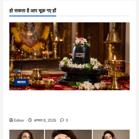
हो सकता है आप चूक गए हों
व्यापार
Sawan Second Somwar 2026: दूसरे सोमवार पर बन रहे प्रदोष
व्रत समेत 7 शुभ संयोग, जानें किस समय किया जाएगा भगवान शिव का
जलाभिषेक
Editor
अगस्त 8, 2026
0