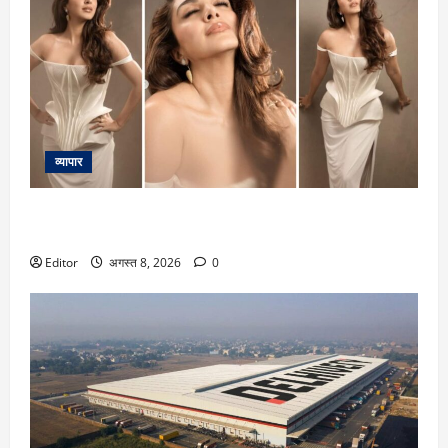
व्यापार
Kiara Advani: ‘टॉक्सिक’ ट्रेलर रिलीज से पहले कियारा आडवाणी ने
दिखाईं दिलकश अदाएं, कैप्शन लिखा खास
Editor
अगस्त 8, 2026
0