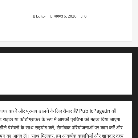
ट कंपनी का
Stock Market: 7 अगस्त को कैसी रह सकती है
रोड़ के पार
बाजार की चाल
Editor
अगस्त 6, 2026
0
ागर करने और प्रभाव डालने के लिए तैयार हैं? PublicPage.in की
ेंट राइटर या फ़ोटोग्राफ़र के रूप में आपकी प्रतिभा को महत्व दिया जाएगा
ले पेशेवरों के साथ सहयोग करें, रोमांचक परियोजनाओं पर काम करें और
लेपन का आनंद लें। साथ मिलकर, हम आकर्षक कहानियाँ और शानदार दृश्य