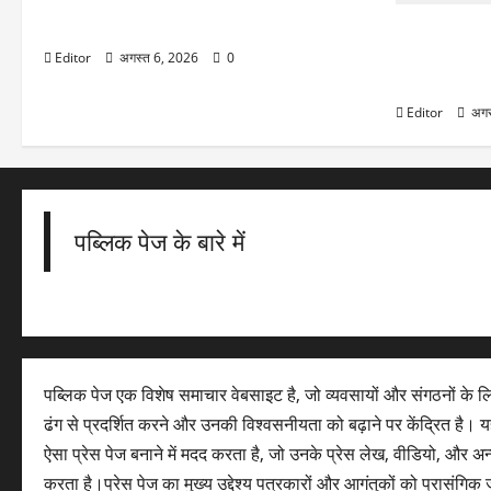
Gold Silver Rates Today: दिल्ली में एक
दिन में 3800 रुपये चढ़ा सोना, चांदी भी उछली
August 12 T
में 100 साल बा
Editor
अगस्त 6, 2026
0
नजारा, भारत मे
Editor
अगस
पब्लिक पेज के बारे में
पब्लिक पेज एक विशेष समाचार वेबसाइट है, जो व्यवसायों और संगठनों के 
ढंग से प्रदर्शित करने और उनकी विश्वसनीयता को बढ़ाने पर केंद्रित है। यह
ऐसा प्रेस पेज बनाने में मदद करता है, जो उनके प्रेस लेख, वीडियो, और अ
करता है।प्रेस पेज का मुख्य उद्देश्य पत्रकारों और आगंतुकों को प्रासंग