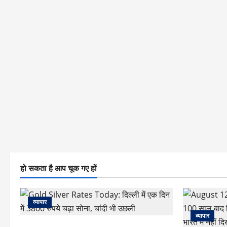
हो सकता है आप चूक गए हों
व्यापार
व्यापार