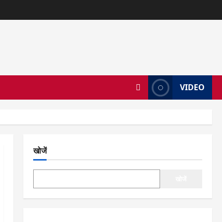
VIDEO
खोजें
खोजें