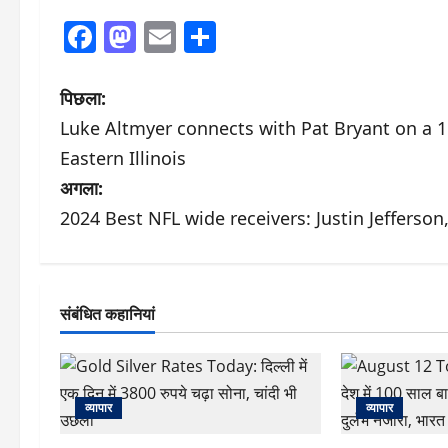
Facebook
Mastodon
Email
Share
पो
पिछला:
Luke Altmyer connects with Pat Bryant on a 15-
स्ट
Eastern Illinois
ने
अगला:
2024 Best NFL wide receivers: Justin Jefferson
वि
गे
श
संबंधित कहानियां
न
व्यापार
व्यापार