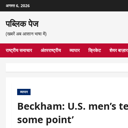
छोड़कर
अगस्त 6, 2026
सामग्री
पर
पब्लिक पेज
जाएँ
(खबरें अब आसान भाषा में)
राष्ट्रीय समाचार
अंतरराष्ट्रीय
व्यापार
क्रिकेट
शेयर बाज़ार
व्यापार
Beckham: U.S. men’s te
some point’