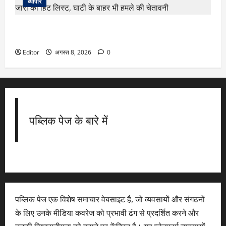
व्यापार
कश्मीरी पंडितों को फिर आतंकी धमकी! LeT से जुड़े टेरर ग्रुप ने जारी
की हिट लिस्ट, घाटी के बाहर भी हमले की चेतावनी
Editor
अगस्त 8, 2026
0
पब्लिक पेज के बारे में
पब्लिक पेज एक विशेष समाचार वेबसाइट है, जो व्यवसायों और संगठनों
के लिए उनके मीडिया कवरेज को प्रभावी ढंग से प्रदर्शित करने और