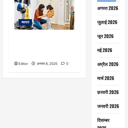
अगस्त 2026
जुलाई 2026
व्यापार
जून 2026
प्यार में की जा रही ये गलती आपके
बच्चे को बना सकती है कम आत्मनिर्भर,
Helicopter Parenting को समझिए
मई 2026
और इससे बचिए
अप्रैल 2026
Editor
अगस्त 8, 2026
0
मार्च 2026
फ़रवरी 2026
जनवरी 2026
दिसम्बर