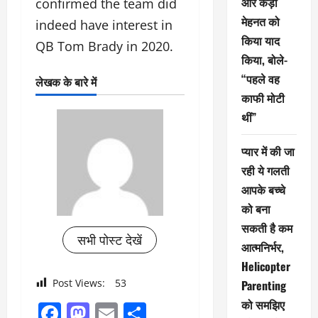
और कड़ी
confirmed the team did
मेहनत को
indeed have interest in
किया याद
QB Tom Brady in 2020.
किया, बोले-
“पहले वह
लेखक के बारे में
काफी मोटी
थीं”
प्यार में की जा
रही ये गलती
आपके बच्चे
को बना
सकती है कम
सभी पोस्ट देखें
आत्मनिर्भर,
Helicopter
Post Views:
53
Parenting
को समझिए
Facebook
Mastodon
Email
Share