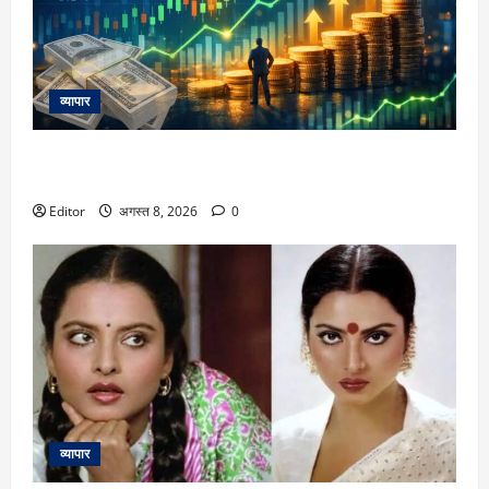
व्यापार
Bonus Issue: हर एक शेयर पर एक नया शेयर फ्री देगी कंपनी, एक
महीने में शेयर 60% उछला
Editor
अगस्त 8, 2026
0
व्यापार