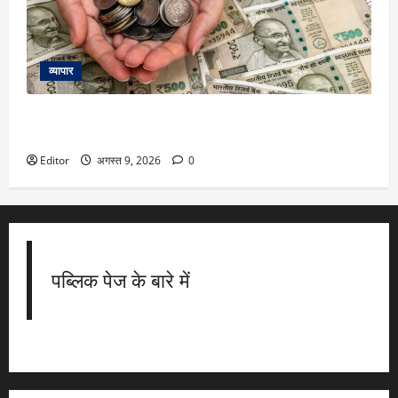
व्यापार
Quality Power Q1 Results: मुनाफा 47% बढ़ा, ऑर्डर बुक दमदार;
डिविडेंड का भी ऐलान
Editor
अगस्त 9, 2026
0
पब्लिक पेज के बारे में