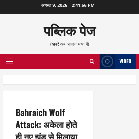
छोड़कर
अगस्त 9, 2026
2:41:57 PM
सामग्री
पर
पब्लिक पेज
जाएँ
(खबरें अब आसान भाषा में)
VIDEO
प्राथमिक
सूची
Bahraich Wolf
Attack: अकेला होते
ही नए झुंड से मिलाया