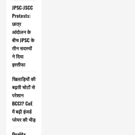
JPSC-JSCC
Protests:
छात्र
आंदोलन के
बीच JPSC के
तीन सदस्यों
ने दिया
इस्तीफा
खिलाड़ियों की
बढ़ती चोटों से
परेशान
BCCI? CoE
में बढ़ी इंजर्ड
प्लेयर की भीड़
Quality