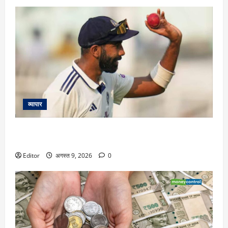
व्यापार
खिलाड़ियों की बढ़ती चोटों से परेशान BCCI? CoE में बढ़ी इंजर्ड प्लेयर
की भीड़
Editor
अगस्त 9, 2026
0