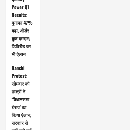
Power Q1
Results:
मुनाफा 47%
बढ़ा, ऑर्डर
बुक दमदार;
डिविडेंड का
भी ऐलान
Ranchi
Protest:
सोमवार को
छात्रों ने
‘विधानसभा
घेराव’ का
किया ऐलान,
सरकार से