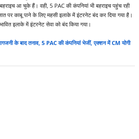
राइच आ चुके हैं। वही, 5 PAC की कंपनियां भी बहराइच पहुंच रही
त पर काबू पाने के लिए महसी इलाके में इंटरनेट बंद कर दिया गया है।
ावित इलाके में इंटरनेट सेवा को बंद किया गया।
ी के बाद तनाव, 5 PAC की कंपनियां भेजीं, एक्शन में CM योगी