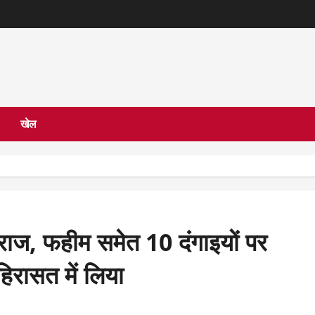
खेल
, फहीम समेत 10 दंगाइयों पर
िरासत में लिया