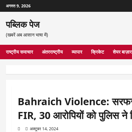
छोड़कर
अगस्त 9, 2026
सामग्री
पर
पब्लिक पेज
जाएँ
(खबरें अब आसान भाषा में)
राष्ट्रीय समाचार
अंतरराष्ट्रीय
व्यापार
क्रिकेट
शेयर बाज़ार
Bahraich Violence: सरफराज
FIR, 30 आरोपियों को पुलिस ने ह
अक्टूबर 14, 2024