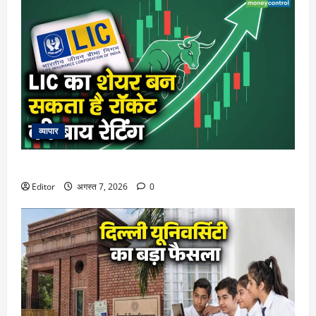
व्यापार
LIC का शेयर बन सकता है रॉकेट, एनालिस्ट्स की बाय रेटिंग
Editor
अगस्त 7, 2026
0