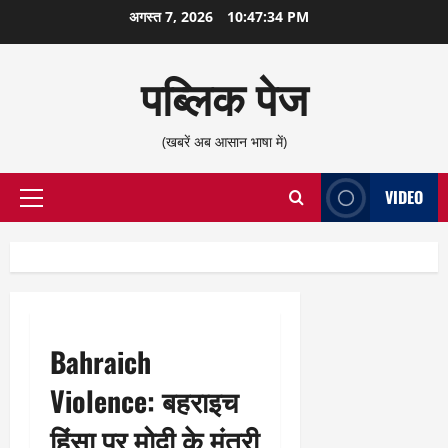
छोड़कर
अगस्त 7, 2026
10:47:35 PM
सामग्री
पर
पब्लिक पेज
जाएँ
(खबरें अब आसान भाषा में)
VIDEO
प्राथमिक
सूची
Bahraich
Violence: बहराइच
हिंसा पर मोदी के मंत्री