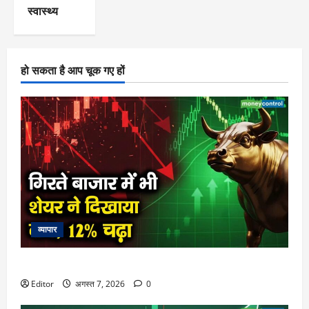
स्वास्थ्य
हो सकता है आप चूक गए हों
व्यापार
गिरते बाजार में भी शेयर ने दिखाया दम, 12% चढ़ा
Editor
अगस्त 7, 2026
0