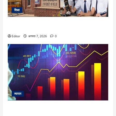
शिक्षा
DU Admission 2026: दिल्ली यूनिवर्सिटी का बड़ा फैसला, CUET के
साथ 12वीं के मार्क्स से भी मिलेगा दाखिला
Editor
अगस्त 7, 2026
0
व्यापार
Dhaval Packaging IPO Listing: प्लास्टिक पैकेजिंग कंपनी ने
निवेशकों को किया खुश, शेयर 13% प्रीमियम पर लिस्ट