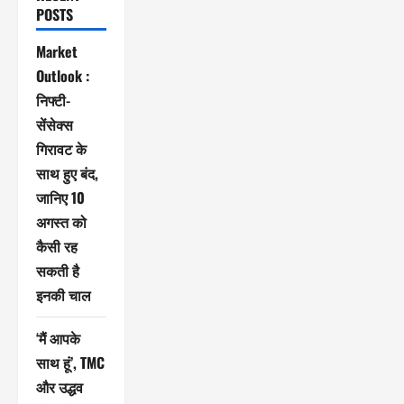
POSTS
Market
Outlook :
निफ्टी-
सेंसेक्स
गिरावट के
साथ हुए बंद,
जानिए 10
अगस्त को
कैसी रह
सकती है
इनकी चाल
‘मैं आपके
साथ हूं’, TMC
और उद्धव