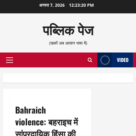
छोड़कर
अगस्त 7, 2026
12:23:20 PM
सामग्री
पर
पब्लिक पेज
जाएँ
(खबरें अब आसान भाषा में)
VIDEO
प्राथमिक
सूची
Bahraich
violence: बहराइच में
सांप्रदायिक हिंसा की