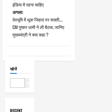
इंडिया में रहना चाहिए
वि
अगला:
गे
देवभूमि में थूक जिहाद पर सख्ती….
श
CM पुष्कर धामी ने ली बैठक, जानिए
मुख्यमंत्री ने क्या कहा ?
न
खोजें
खोजें
RECENT