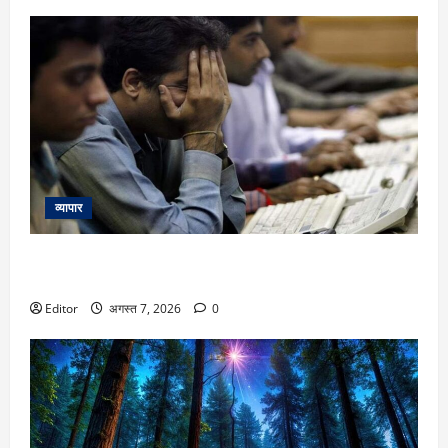
व्यापार
Stock Market Fall: सेंसेक्स 455 अंक गिरकर बंद, निफ्टी आया
24570 पर; निवेशकों के ₹1.60 लाख करोड़ साफ
Editor
अगस्त 7, 2026
0