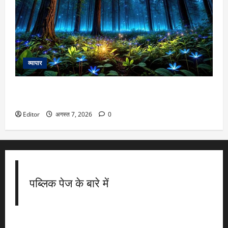
व्यापार
अंधेरा होते ही चमक उठते हैं ये 7 जंगल और बीच, कहलाते है इंडिया का
सीक्रेट नाइट शो!
Editor
अगस्त 7, 2026
0
पब्लिक पेज के बारे में