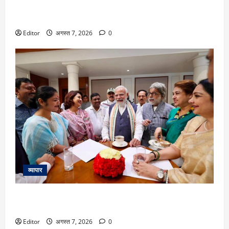
Market Outlook : निफ्टी-सेंसेक्स गिरावट के साथ हुए बंद, जानिए 10
अगस्त को कैसी रह सकती है इनकी चाल
Editor
अगस्त 7, 2026
0
व्यापार
‘मैं आपके साथ हूं’, TMC और उद्धव सेना के बागी सांसदों से बोले PM
मोदी
Editor
अगस्त 7, 2026
0