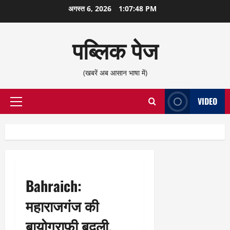
छोड़कर
अगस्त 6, 2026
1:07:49 PM
सामग्री
पर
पब्लिक पेज
जाएँ
(खबरें अब आसान भाषा में)
VIDEO
प्राथमिक
सूची
Bahraich:
महाराजगंज की
बायोग्राफी बदली,