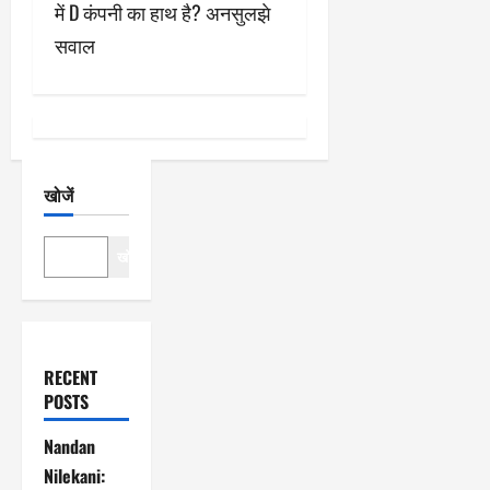
में D कंपनी का हाथ है? अनसुलझे
न
सवाल
खोजें
खोजें
RECENT
POSTS
Nandan
Nilekani: