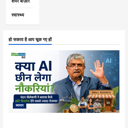
शेयर बाज़ार
स्वास्थ्य
हो सकता है आप चूक गए हों
व्यापार
Nandan Nilekani: क्या AI छीन लेगा नौकरियां? नंदन नीलेकणि ने
बताया कैसे छोटे बिजनेस देंगे सबसे ज्यादा रोजगार