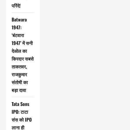
परिंदे!
Batwara
1947:
‘बंटवारा
1947’ में सनी
देओल का
किरदार सबसे
ताकतवर,
राजकुमार
संतोषी का
बड़ा दावा
Tata Sons
IPO: टाटा
संस को IPO
लाना ही