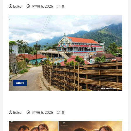
Editor
अगस्त 6, 2026
0
व्यापार
भारत का अनोखा गांव, जहां बादलों की गड़गड़ाहट और कोहरे के बीच
आसमान से गिरते हैं परिंदे!
Editor
अगस्त 6, 2026
0