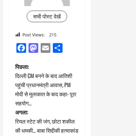
सभी पोस्ट देखें
Post Views:
215
Facebook
Mastodon
Email
Share
पो
पिछला:
दिल्ली CM बनने के बाद आतिशी
स्ट
पहुंची प्रधानमंत्री आवास, PM
ने
मोदी से मुलाकात के बाद कहा- पूरा
सहयोग…
वि
अगला:
गे
रियल स्टेट की जंग, छोटा शकील
श
की धमकी… बाबा सिद्दीकी हत्याकांड