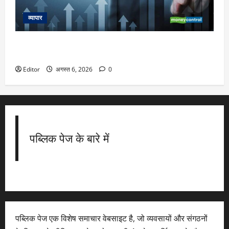
व्यापार
Tata Sons IPO: टाटा संस को IPO लाना ही होगा? RBI से राहत नहीं
मिली, अपर लेयर NBFC लिस्ट में बरकरार
Editor
अगस्त 6, 2026
0
पब्लिक पेज के बारे में
पब्लिक पेज एक विशेष समाचार वेबसाइट है, जो व्यवसायों और संगठनों