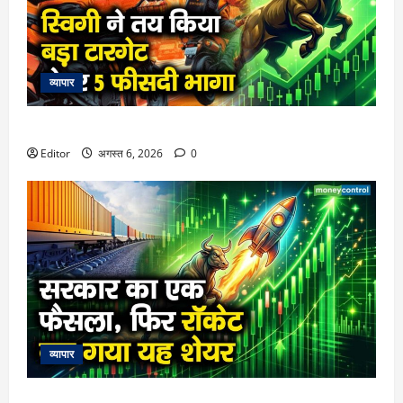
व्यापार
स्विगी ने तय किया बड़ा टारगेट, शेयर 5 फीसदी भागा
Editor
अगस्त 6, 2026
0
व्यापार
सरकार का एक फैसला, फिर रॉकेट बन गया यह शेयर