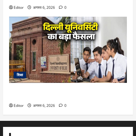
Editor
अगस्त 6, 2026
0
शिक्षा
DU Admission 2026: दिल्ली यूनिवर्सिटी का बड़ा फैसला, CUET के
साथ 12वीं के मार्क्स से भी मिलेगा दाखिला
Editor
अगस्त 6, 2026
0