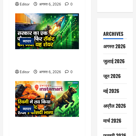
Editor
अगस्त 6, 2026
0
ARCHIVES
व्यापार
अगस्त 2026
सरकार का एक फैसला, फिर रॉकेट
जुलाई 2026
बन गया यह शेयर
Editor
अगस्त 6, 2026
0
जून 2026
मई 2026
अप्रैल 2026
व्यापार
मार्च 2026
स्विगी ने तय किया बड़ा टारगेट, शेयर
5 फीसदी भागा
फ़रवरी 2026