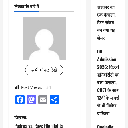
लेखक के बारे में
सरकार का
एक फैसला,
फिर रॉकेट
बन गया यह
शेयर
DU
Admission
2026: दिल्ली
सभी पोस्ट देखें
यूनिवर्सिटी का
बड़ा फैसला,
Post Views:
54
CUET के साथ
Facebook
Mastodon
Email
Share
12वीं के मार्क्स
से भी मिलेगा
दाखिला
पो
पिछला:
Padres vs. Rays Highlights |
Oneindig