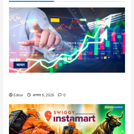
व्यापार
विटल इलेक्टॉनिक्स को खरीदेगी RRP Electronics, ऑर्डर में जुड़ेंगे
₹90 करोड़
Editor
अगस्त 6, 2026
0