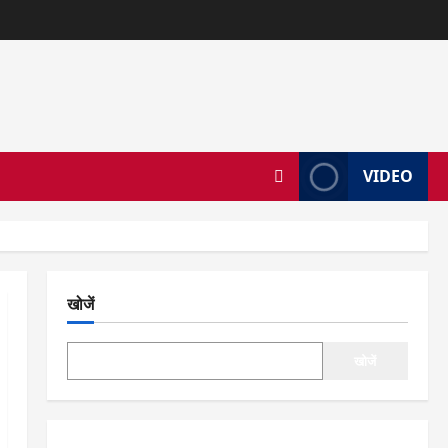
VIDEO
खोजें
खोजें