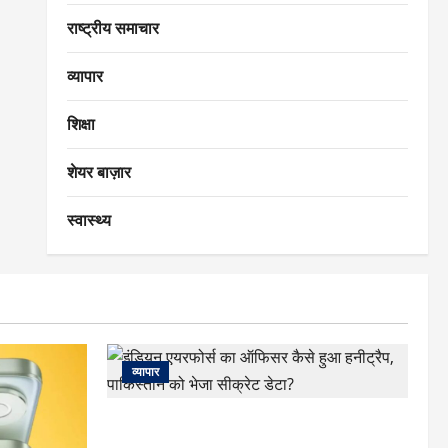
राष्ट्रीय समाचार
व्यापार
शिक्षा
शेयर बाज़ार
स्वास्थ्य
व्यापार
इंडियन एयरफोर्स का ऑफिसर कैसे हुआ हनीट्रैप,
पाकिस्तान को भेजा सीक्रेट डेटा?