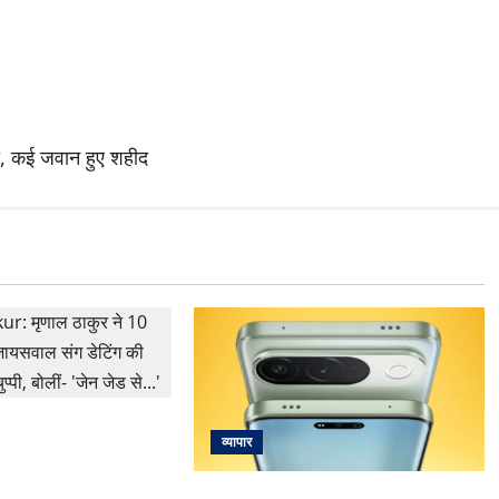
ा, कई जवान हुए शहीद
 मृणाल ठाकुर ने 10
व्यापार
जायसवाल संग डेटिंग की
ुप्पी, बोलीं- ‘जेन जेड