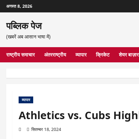
छोड़कर
अगस्त 8, 2026
सामग्री
पर
पब्लिक पेज
जाएँ
(खबरें अब आसान भाषा में)
राष्ट्रीय समाचार
अंतरराष्ट्रीय
व्यापार
क्रिकेट
शेयर बाज़ार
व्यापार
Athletics vs. Cubs Hig
सितम्बर 18, 2024