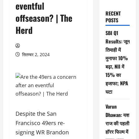
eventful
RECENT
offseason? | The
POSTS
Herd
SBI Q1
Results: जून
तिमाही में
सितम्बर 2, 2024
मुनाफा 10%
बढ़ा, NII में
15% का
इजाफा; NPA
घटा
Varun
Despite the San
Dhawan: यश
Francisco 49ers re-
राज की पहली
हॉरर फिल्म में
signing WR Brandon