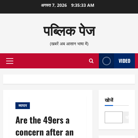
छोड़कर
अगस्त 7, 2026
9:35:33 AM
सामग्री
पर
पब्लिक पेज
जाएँ
(खबरें अब आसान भाषा में)
VIDEO
प्राथमिक
सूची
खोजें
व्यापार
Are the 49ers a
खोजें
concern after an