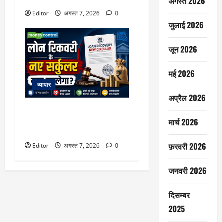
धमाल, अभय पन्नू होंगे डायरेक्टर
अगस्त 2026
Editor
अगस्त 7, 2026
0
जुलाई 2026
जून 2026
मई 2026
व्यापार
अप्रैल 2026
क्या लोन डिफॉल्ट होने पर बैंक आपका
मोबाइल या लैपटॉप बंद कर सकेंगे?
मार्च 2026
RBI के बड़े फैसले की हर डिटेल
फ़रवरी 2026
Editor
अगस्त 7, 2026
0
जनवरी 2026
दिसम्बर
2025