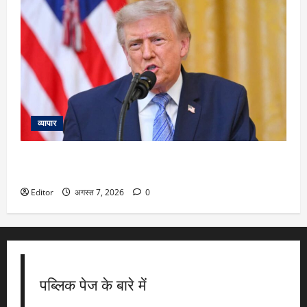
व्यापार
अमेरिका में जन्म लेने भर से नहीं मिलेगी नागरिकता! ट्रंप ने साइन किए
2 बड़े आदेश…जानें किसपर पड़ेगा सबसे ज्यादा असर
Editor
अगस्त 7, 2026
0
पब्लिक पेज के बारे में