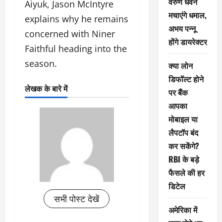
वरुण धवन
Aiyuk, Jason McIntyre
मचाएंगे धमाल,
explains why he remains
अभय पन्नू
concerned with Niner
होंगे डायरेक्टर
Faithful heading into the
season.
क्या लोन
डिफॉल्ट होने
लेखक के बारे में
पर बैंक
आपका
मोबाइल या
लैपटॉप बंद
कर सकेंगे?
RBI के बड़े
फैसले की हर
डिटेल
सभी पोस्ट देखें
अमेरिका में