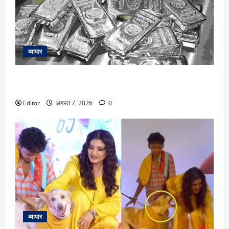
व्यापार
Silver Price Today: चांदी की चमक बढ़ी, ₹2.27 लाख पर, जानें 10
प्रमुख शहरों में क्या है ताजा रेट
Editor
अगस्त 7, 2026
0
व्यापार