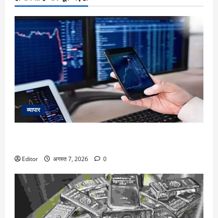
व्यापार
Market Trend : दायरे में फंसे बाजार में इन दो शेयरों में दिख रहे अच्छी
कमाई के मौके, इनसे न चूके नजर
Editor
अगस्त 7, 2026
0