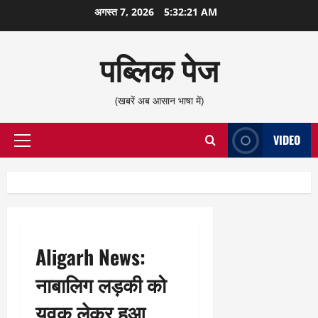
छोड़कर
अगस्त 7, 2026
5:32:22 AM
सामग्री
पर
पब्लिक पेज
जाएँ
(खबरें अब आसान भाषा में)
VIDEO
प्राथमिक
सूची
Aligarh News:
नाबालिग लड़की को
युवक लेकर हुआ