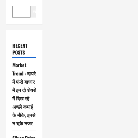
खोजें
RECENT
POSTS
Market
Trend : दायरे
में फंसे बाजार
में इन दो शेयरों
में दिख रहे
अच्छी कमाई
के मौके, इनसे
न चूके नजर