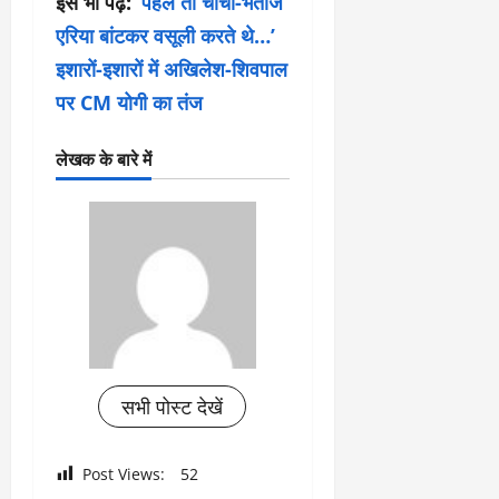
इसे भी पढ़ें:
‘पहले तो चाचा-भतीजे
एरिया बांटकर वसूली करते थे…’
इशारों-इशारों में अखिलेश-शिवपाल
पर CM योगी का तंज
लेखक के बारे में
सभी पोस्ट देखें
Post Views:
52