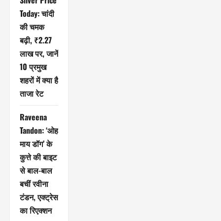
Silver Price
Today: चांदी
की चमक
बढ़ी, ₹2.27
लाख पर, जानें
10 प्रमुख
शहरों में क्या है
ताजा रेट
Raveena
Tandon: ‘ओह
माय डॉग’ के
कुत्ते की बाइट
से बाल-बाल
बचीं रवीना
टंडन, एक्ट्रेस
का रिएक्शन