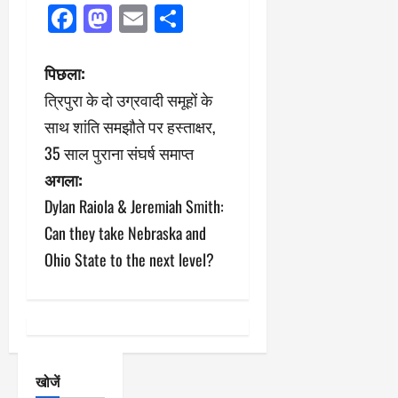
Facebook
Mastodon
Email
Share
पो
पिछला:
त्रिपुरा के दो उग्रवादी समूहों के
स्ट
साथ शांति समझौते पर हस्ताक्षर,
ने
35 साल पुराना संघर्ष समाप्त
अगला:
वि
Dylan Raiola & Jeremiah Smith:
गे
Can they take Nebraska and
श
Ohio State to the next level?
न
खोजें