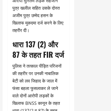
आरोपी मुस्लिम लड़के सहजान
पुत्र खलील सहित उसके दोस्त
अजीम पुत्र उम्मेद हसन के
खिलाफ मुकदमा दर्ज करने के लिए
तहरीर दी।
धारा 137 (2) और
87 के तहत FIR दर्ज
पुलिस ने तत्काल पीड़ित परिजनों
की तहरीर पर उनकी नाबालिक
बेटी को लव जिहाद के जाल में
फंसा बहला फुसलाकर ले जाने
वाले दोनों आरोपी लड़कों के
खिलाफ BNSS कानून के तहत
धारा-(137/2 व 87) के तहत