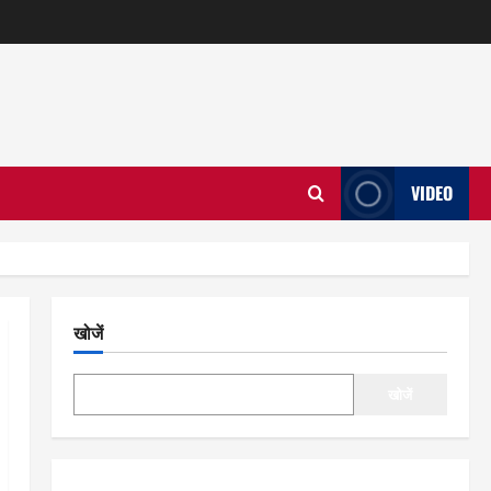
VIDEO
खोजें
खोजें