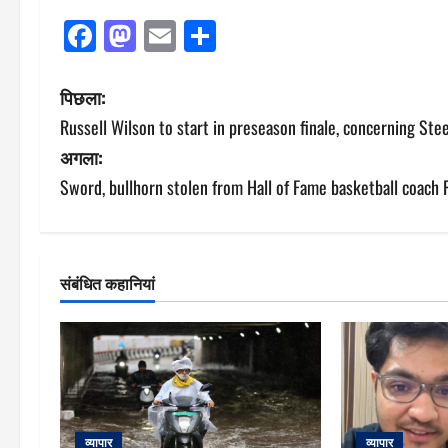
Facebook
Mastodon
Email
Share
पो
पिछला:
Russell Wilson to start in preseason finale, concerning Ste
स्ट
अगला:
ने
Sword, bullhorn stolen from Hall of Fame basketball coach Ri
वि
गे
संबंधित कहानियां
श
न
व्यापार
व्यापार