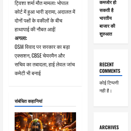
कमजोर हो
ट्विशा शर्मा मौत मामला: भोपाल
स्ट
सकती है
कोर्ट में हुआ भारी ड्रामा, अदालत में
ने
भारतीय
दोनों पक्षों के वकीलों के बीच
बाजार की
हाथापाई की नौबत आई!
वि
शुरुआत
अगला:
गे
OSM विवाद पर सरकार का बड़ा
श
एक्सशन, CBSE चेयरमैन और
सचिव का तबादला, हाई लेवल जांच
RECENT
न
COMMENTS
कमेटी भी बनाई
कोई टिप्पणी
नही है।
संबंधित कहानियां
ARCHIVES