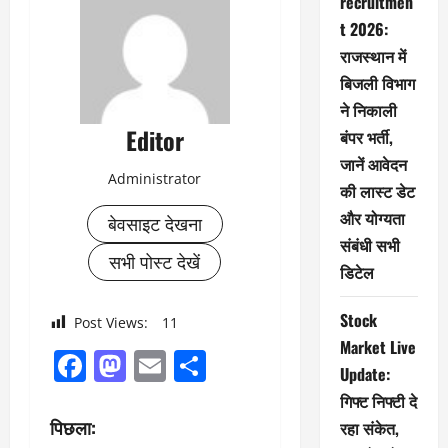
recruitmen
t 2026:
राजस्थान में
बिजली विभाग
ने निकाली
Editor
बंपर भर्ती,
जानें आवेदन
Administrator
की लास्ट डेट
और योग्यता
बेवसाइट देखना
संबंधी सभी
सभी पोस्ट देखें
डिटेल
Stock
Post Views:
11
Market Live
Facebook
Mastodon
Email
Share
Update:
गिफ्ट निफ्टी दे
पो
पिछला:
रहा संकेत,