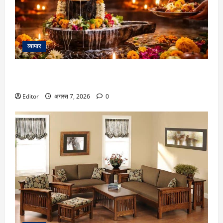
व्यापार
Pradosh Vrat 2026: सावन के पहले प्रदोष व्रत पर बन रहा दुर्लभ
संयोग, जानें सही तारीख और सोम प्रदोष व्रत का मुहूर्त
Editor
अगस्त 7, 2026
0