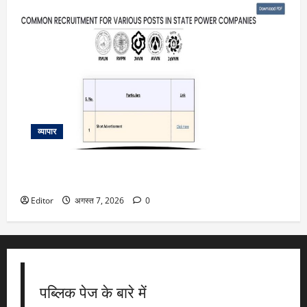
व्यापार
RVUNL recruitment 2026: राजस्थान में बिजली विभाग ने निकाली
बंपर भर्ती, जानें आवेदन की लास्ट डेट और योग्यता संबंधी सभी डिटेल
Editor
अगस्त 7, 2026
0
पब्लिक पेज के बारे में