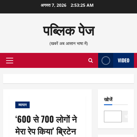
छोड़कर
अगस्त 7, 2026
2:53:26 AM
सामग्री
पर
पब्लिक पेज
जाएँ
(खबरें अब आसान भाषा में)
VIDEO
प्राथमिक
सूची
खोजें
व्यापार
‘600 से 700 लोगों ने
खोजें
मेरा रेप किया’ ब्रिटेन