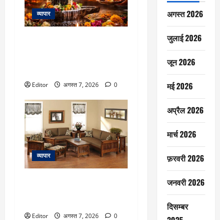
अगस्त 2026
व्यापार
जुलाई 2026
Pradosh Vrat 2026: सावन के पहले
प्रदोष व्रत पर बन रहा दुर्लभ संयोग,
जानें सही तारीख और सोम प्रदोष
जून 2026
व्रत का मुहूर्त
मई 2026
Editor
अगस्त 7, 2026
0
अप्रैल 2026
मार्च 2026
व्यापार
फ़रवरी 2026
लकड़ी का फर्नीचर रखना है सालों
जनवरी 2026
तक नया? मानसून में अपनाएं ये 5
टिप्स
दिसम्बर
Editor
अगस्त 7, 2026
0