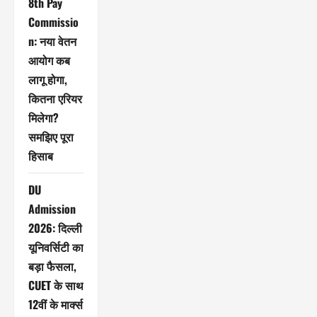
8th Pay
Commissio
n: नया वेतन
आयोग कब
लागू होगा,
कितना एरियर
मिलेगा?
समझिए पूरा
हिसाब
DU
Admission
2026: दिल्ली
यूनिवर्सिटी का
बड़ा फैसला,
CUET के साथ
12वीं के मार्क्स