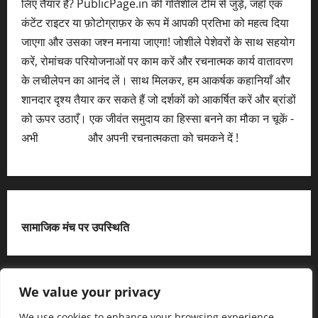
लिए तैयार हैं? PublicPage.in की गतिशील टीम से जुड़ें, जहाँ एक
कंटेंट राइटर या फ़ोटोग्राफ़र के रूप में आपकी प्रतिभा को महत्व दिया
जाएगा और उसका जश्न मनाया जाएगा! जोशीले पेशेवरों के साथ सहयोग
करें, रोमांचक परियोजनाओं पर काम करें और रचनात्मक कार्य वातावरण
के लचीलेपन का आनंद लें। साथ मिलकर, हम आकर्षक कहानियाँ और
शानदार दृश्य तैयार कर सकते हैं जो दर्शकों को आकर्षित करें और ब्रांडों
को ऊपर उठाएँ। एक जीवंत समुदाय का हिस्सा बनने का मौका न चूकें -
अभी
आवेदन करें
और अपनी रचनात्मकता को चमकने दें !
सामाजिक मंच पर उपस्थिति
X
We value your privacy
We use cookies to enhance your browsing experience,