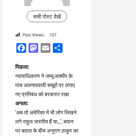
सभी पोस्ट देखें
Post Views:
107
Facebook
Mastodon
Email
Share
पो
पिछला:
न्यायाधिकरण ने जम्मू-कश्मीर के
स्ट
पांच अलगाववादी समूहों पर लगाए
ने
गए प्रतिबंध को बरकरार रखा
अगला:
वि
‘अब तो अमेरिका में भी लोग लिखने
गे
लगे राहुल भारतीय हैं या…’, बयान
श
पर बवाल के बीच अनुराग ठाकुर का