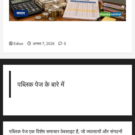
व्यापार
8th Pay Commission: नया वेतन आयोग कब लागू होगा, कितना
एरियर मिलेगा? समझिए पूरा हिसाब
Editor
अगस्त 7, 2026
0
पब्लिक पेज के बारे में
पब्लिक पेज एक विशेष समाचार वेबसाइट है, जो व्यवसायों और संगठनों