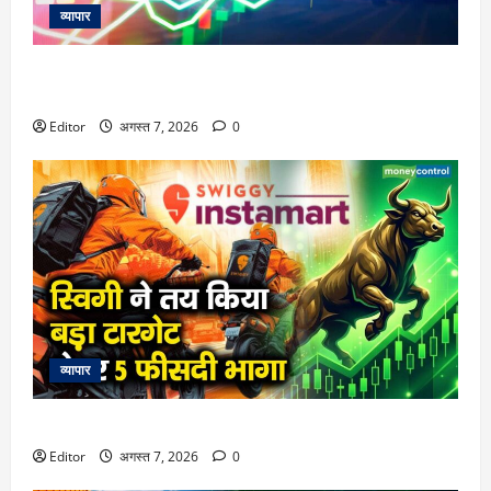
व्यापार
विटल इलेक्टॉनिक्स को खरीदेगी RRP Electronics, ऑर्डर में जुड़ेंगे
₹90 करोड़
Editor
अगस्त 7, 2026
0
व्यापार
स्विगी ने तय किया बड़ा टारगेट, शेयर 5 फीसदी भागा
Editor
अगस्त 7, 2026
0