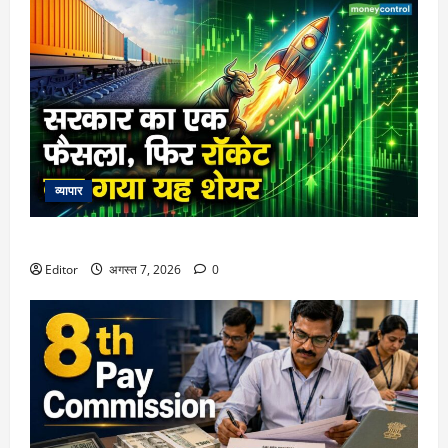
व्यापार
सरकार का एक फैसला, फिर रॉकेट बन गया यह शेयर
Editor
अगस्त 7, 2026
0