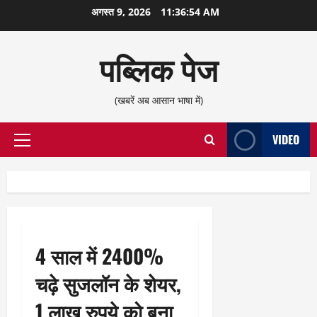
छोड़कर
अगस्त 9, 2026
11:36:55 AM
सामग्री
पर
पब्लिक पेज
जाएँ
(खबरें अब आसान भाषा में)
VIDEO
प्राथमिक
सूची
4 साल में 2400%
चढ़े सुजलॉन के शेयर,
1 लाख रुपये को बना