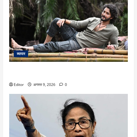
व्यापार
Mahesh Babu: अफ्रीका के जंगलों में नजर आया रुद्र का दमदार
अंदाज, महेश बाबू के बर्थडे पर टीम वाराणसी ने शेयर की दो फोटोज
Editor
अगस्त 9, 2026
0