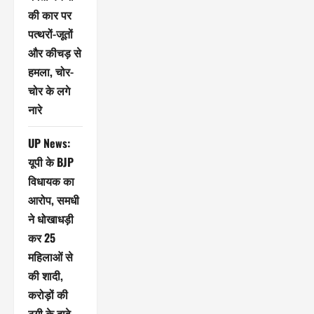
की कार पर
पत्थरों-जूतों
और कीचड़ से
हमला, चोर-
चोर के लगे
नारे
UP News:
यूपी के BJP
विधायक का
आरोप, समधी
ने धोखाधड़ी
कर 25
महिलाओं से
की शादी,
करोड़ों की
ठगी के दावे