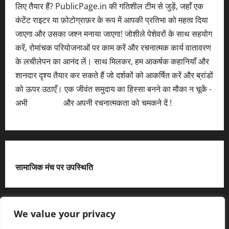
लिए तैयार हैं? PublicPage.in की गतिशील टीम से जुड़ें, जहाँ एक
कंटेंट राइटर या फ़ोटोग्राफ़र के रूप में आपकी प्रतिभा को महत्व दिया
जाएगा और उसका जश्न मनाया जाएगा! जोशीले पेशेवरों के साथ सहयोग
करें, रोमांचक परियोजनाओं पर काम करें और रचनात्मक कार्य वातावरण
के लचीलेपन का आनंद लें। साथ मिलकर, हम आकर्षक कहानियाँ और
शानदार दृश्य तैयार कर सकते हैं जो दर्शकों को आकर्षित करें और ब्रांडों
को ऊपर उठाएँ। एक जीवंत समुदाय का हिस्सा बनने का मौका न चूकें -
अभी
आवेदन करें
और अपनी रचनात्मकता को चमकने दें !
सामाजिक मंच पर उपस्थिति
X
We value your privacy