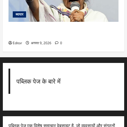
व्यापार
ममता बनर्जी की कार पर पत्थरों-जूतों और कीचड़ से हमला, चोर-चोर के
लगे नारे
Editor
अगस्त 9, 2026
0
पब्लिक पेज के बारे में
पब्लिक पेज एक विशेष समाचार वेबसाइट है, जो व्यवसायों और संगठनों