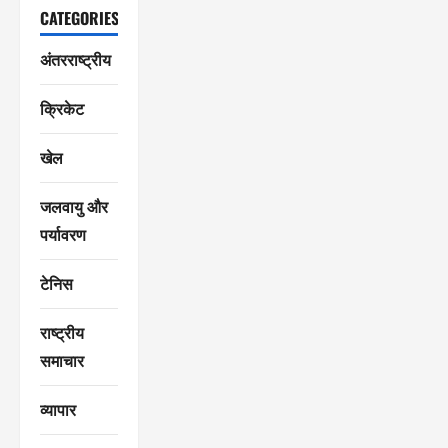
CATEGORIES
अंतरराष्ट्रीय
क्रिकेट
खेल
जलवायु और
पर्यावरण
टेनिस
राष्ट्रीय
समाचार
व्यापार