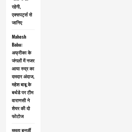
रहेगी,
एक्सपर्ट्स से
जानिए
Mahesh
Babu:
अफ्रीका के
जंगलों में नजर
आया रुद्र का
दमदार अंदाज,
महेश बाबू के
बर्थडे पर टीम
वाराणसी ने
शेयर की दो
फोटोज
ममता बनर्जी