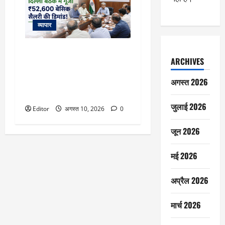
व्यापार
8th Pay Commission: दिल्ली में
ARCHIVES
खत्म हुईं बैठकें, कर्मचारियों की मांग
कम से कम ₹52,600 हो बेसिक
अगस्त 2026
सैलरी! समझिए फिटमेंट फैक्टर का
गणित
जुलाई 2026
Editor
अगस्त 10, 2026
0
जून 2026
मई 2026
अप्रैल 2026
मार्च 2026