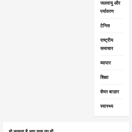
जलवायु और
पर्यावरण
टेनिस
राष्ट्रीय
समाचार
व्यापार
शिक्षा
शेयर बाज़ार
स्वास्थ्य
हो सकता है आप चूक गए हों