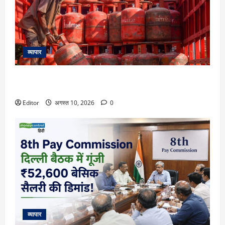
व्यापार
LPG Price 10 August: आज फिर बदल गए 14.2 और 19 KG सिलेंडर
के रेट? चेक करें दिल्ली से पटना तक के दाम
Editor
अगस्त 10, 2026
0
व्यापार