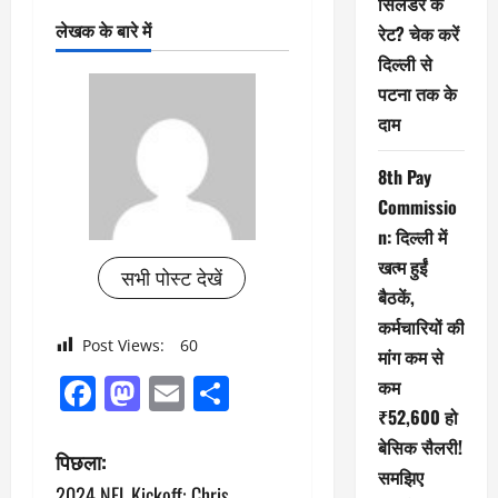
सिलेंडर के
लेखक के बारे में
रेट? चेक करें
दिल्ली से
पटना तक के
दाम
8th Pay
Commissio
n: दिल्ली में
खत्म हुईं
सभी पोस्ट देखें
बैठकें,
कर्मचारियों की
Post Views:
60
मांग कम से
Facebook
Mastodon
Email
Share
कम
₹52,600 हो
बेसिक सैलरी!
पो
पिछला:
समझिए
2024 NFL Kickoff: Chris