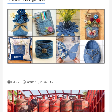
व्यापार
कबाड़ से जुगाड़! पुरानी डेनिम से बनाएं खूबसूरत और लक्जरी डेकोरेटिव
आइटम्स
Editor
अगस्त 10, 2026
0