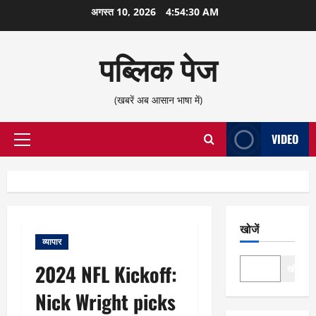
छोड़कर
अगस्त 10, 2026
4:54:31 AM
सामग्री
पर
पब्लिक पेज
जाएँ
(खबरें अब आसान भाषा में)
VIDEO
प्राथमिक
सूची
खोजें
व्यापार
2024 NFL Kickoff:
खोजें
Nick Wright picks