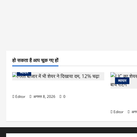
हो सकता है आप चूक गए हों
व्यापार
व्यापार
गिरते बाजार में भी शेयर ने दिखाया दम, 12% चढ़ा
LIC का शेयर 
Editor
अगस्त 8, 2026
0
बाय रेटिंग
Editor
अगस