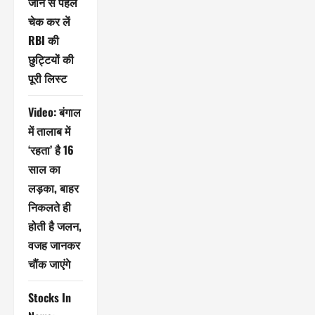
जाने से पहले
चेक कर लें
RBI की
छुट्टियों की
पूरी लिस्ट
Video: बंगाल
में तालाब में
‘रहता’ है 16
साल का
लड़का, बाहर
निकलते ही
होती है जलन,
वजह जानकर
चौंक जाएंगे
Stocks In