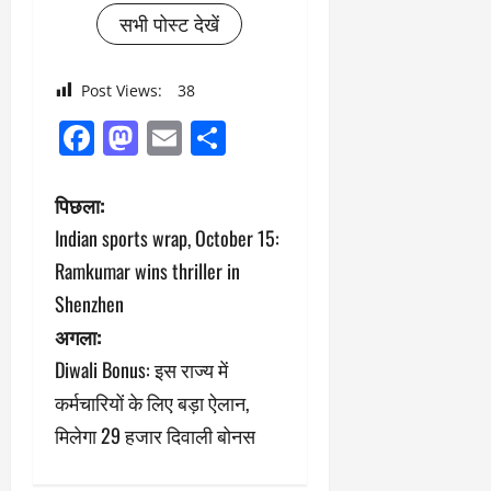
सभी पोस्ट देखें
Post Views:
38
Facebook
Mastodon
Email
Share
पो
पिछला:
Indian sports wrap, October 15:
स्ट
Ramkumar wins thriller in
ने
Shenzhen
अगला:
वि
Diwali Bonus: इस राज्य में
गे
कर्मचारियों के लिए बड़ा ऐलान,
श
मिलेगा 29 हजार दिवाली बोनस
न