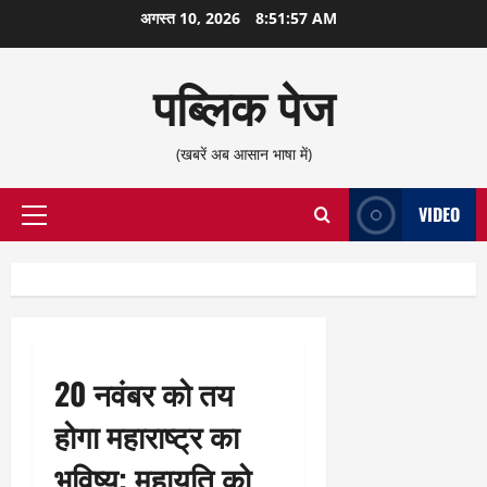
छोड़कर
अगस्त 10, 2026
8:51:57 AM
सामग्री
पर
पब्लिक पेज
जाएँ
(खबरें अब आसान भाषा में)
VIDEO
प्राथमिक
सूची
20 नवंबर को तय
होगा महाराष्ट्र का
भविष्य; महायुति को