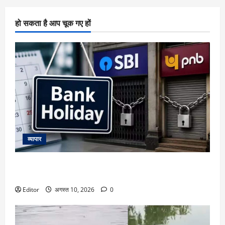
हो सकता है आप चूक गए हों
व्यापार
Bank Holidays: इस हफ्ते 2 दिन बंद रहेंगे बैंक! ब्रांच जाने से पहले
चेक कर लें RBI की छुट्टियों की पूरी लिस्ट
Editor
अगस्त 10, 2026
0