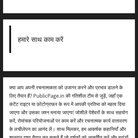
हमारे साथ काम करें
क्या आप अपनी रचनात्मकता को उजागर करने और प्रभाव डालने के
लिए तैयार हैं? PublicPage.in की गतिशील टीम से जुड़ें, जहाँ एक
कंटेंट राइटर या फ़ोटोग्राफ़र के रूप में आपकी प्रतिभा को महत्व दिया
जाएगा और उसका जश्न मनाया जाएगा! जोशीले पेशेवरों के साथ सहयोग
करें, रोमांचक परियोजनाओं पर काम करें और रचनात्मक कार्य वातावरण
के लचीलेपन का आनंद लें। साथ मिलकर, हम आकर्षक कहानियाँ और
शानदार दृश्य तैयार कर सकते हैं जो दर्शकों को आकर्षित करें और ब्रांडों