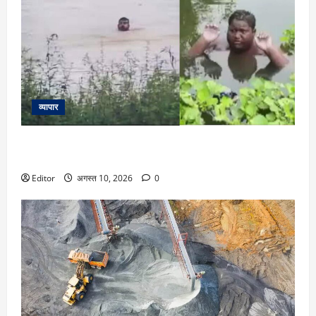
व्यापार
Video: बंगाल में तालाब में ‘रहता’ है 16 साल का लड़का, बाहर निकलते
ही होती है जलन, वजह जानकर चौंक जाएंगे
Editor
अगस्त 10, 2026
0