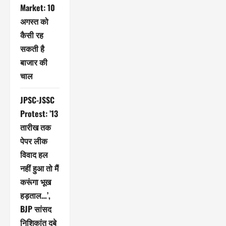
Market: 10
अगस्त को
कैसी रह
सकती है
बाजार की
चाल
JPSC-JSSC
Protest: ’13
तारीख तक
पेपर लीक
विवाद हल
नहीं हुआ तो मैं
करूंगा भूख
हड़ताल…’,
BJP सांसद
निशिकांत दुबे