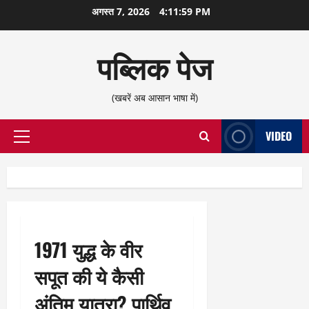
छोड़कर
अगस्त 7, 2026
4:12:00 PM
सामग्री
पर
पब्लिक पेज
जाएँ
(खबरें अब आसान भाषा में)
VIDEO
प्राथमिक
सूची
1971 युद्ध के वीर
सपूत की ये कैसी
अंतिम यात्रा? पार्थिव