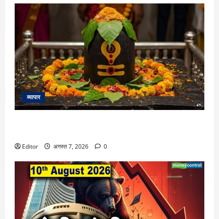
व्यापार
Sawan Bel Patra Ke Upay: सावन के महीने में बेल पत्र के ये उपाय
करने से मिल जाएगा सभी तीर्थों का पुण्य फल, जानें इनके बारे में
Editor
अगस्त 7, 2026
0