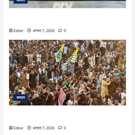
व्यापार
Ola Electric Q1 Results: ओला इलेक्ट्रिक का लॉस घटकर 336
करोड़ रह गया, बाजार हिस्सेदारी भी बढ़ी
Editor
अगस्त 7, 2026
0
व्यापार
PoK में पाकिस्तान के साथ हो गया खेल! वहां चुनाव के मामले को लेकर
आया बड़ा ट्विस्ट और बढ़ गईं मुश्किलें
Editor
अगस्त 7, 2026
0