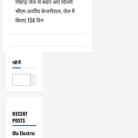
तिहाड़ जेल से बाहर आए दिल्ली
गे
सीएम अरविंद केजरीवाल, जेल में
श
बिताए 156 दिन
न
खोजें
खोजें
RECENT
POSTS
Ola Electric